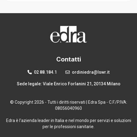
Contatti
02 88.184.1
ordiniedra@lswr.it
Sede legale: Viale Enrico Forlanini 21, 20134 Milano
© Copyright 2026 - Tutti i diritti riservati | Edra Spa - C.F./P.IVA:
08056040960
Edra è l'azienda leader in Italia e nel mondo per servizi e soluzioni
per le professioni sanitarie.