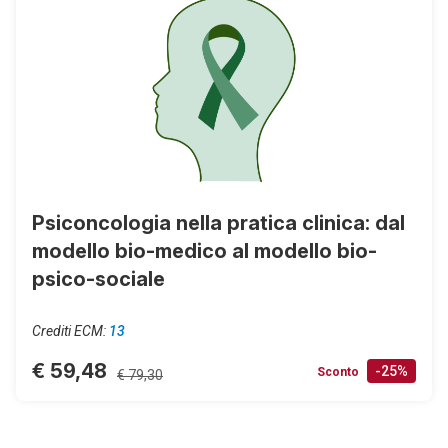
Psiconcologia nella pratica clinica: dal
modello bio-medico al modello bio-
psico-sociale
Crediti ECM:
13
€ 59,48
-25%
Sconto
€ 79,30