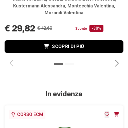
Kustermann Alessandra, Montecchia Valentina,
Morandi Valentina
€ 29,82
€ 42,60
-30%
Sconto
SCOPRI DI PIÙ
In evidenza
CORSO ECM