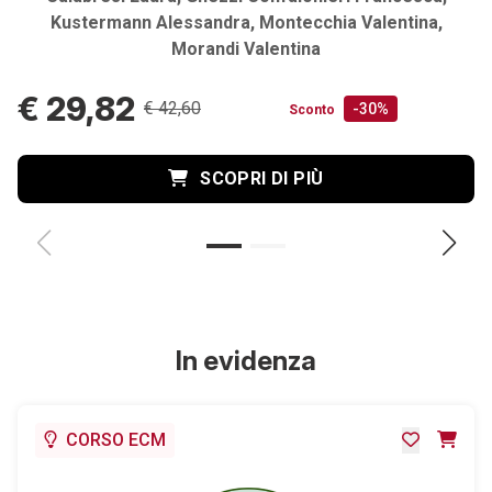
Kustermann Alessandra, Montecchia Valentina,
Morandi Valentina
€ 29,82
€ 42,60
-30%
Sconto
SCOPRI DI PIÙ
In evidenza
CORSO ECM