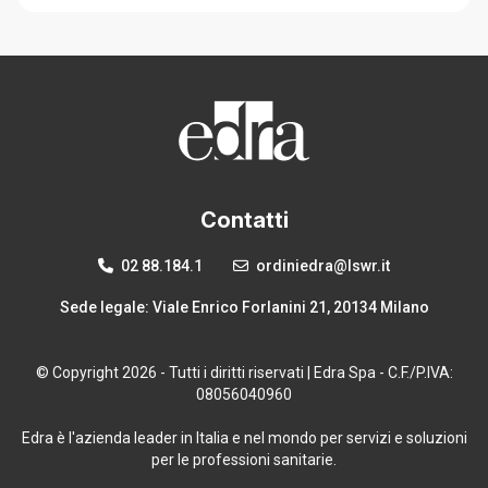
Contatti
02 88.184.1
ordiniedra@lswr.it
Sede legale: Viale Enrico Forlanini 21, 20134 Milano
© Copyright 2026 - Tutti i diritti riservati | Edra Spa - C.F./P.IVA:
08056040960
Edra è l'azienda leader in Italia e nel mondo per servizi e soluzioni
per le professioni sanitarie.