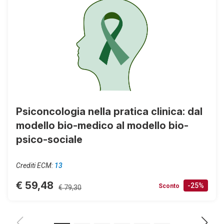
Psiconcologia nella pratica clinica: dal
modello bio-medico al modello bio-
psico-sociale
Crediti ECM:
13
€ 59,48
-25%
Sconto
€ 79,30