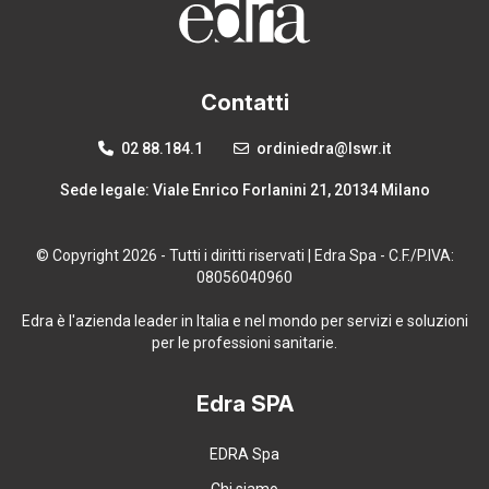
Contatti
02 88.184.1
ordiniedra@lswr.it
Sede legale: Viale Enrico Forlanini 21, 20134 Milano
© Copyright 2026 - Tutti i diritti riservati | Edra Spa - C.F./P.IVA:
08056040960
Edra è l'azienda leader in Italia e nel mondo per servizi e soluzioni
per le professioni sanitarie.
Edra SPA
EDRA Spa