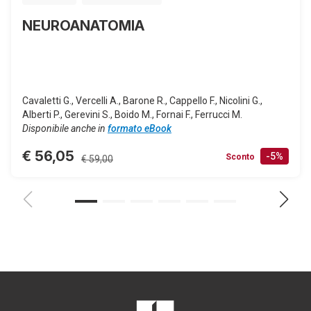
NEUROANATOMIA
Cavaletti G., Vercelli A., Barone R., Cappello F., Nicolini G.,
Alberti P., Gerevini S., Boido M., Fornai F., Ferrucci M.
Disponibile anche in
formato eBook
€ 56,05
-5%
Sconto
€ 59,00