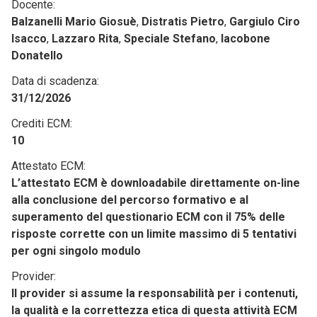
Docente:
Balzanelli Mario Giosuè
,
Distratis Pietro
,
Gargiulo Ciro
Isacco
,
Lazzaro Rita
,
Speciale Stefano
,
Iacobone
Donatello
Data di scadenza:
31/12/2026
Crediti ECM:
10
Attestato ECM:
L’attestato ECM è downloadabile direttamente on-line
alla conclusione del percorso formativo e al
superamento del questionario ECM con il 75% delle
risposte corrette con un limite massimo di 5 tentativi
per ogni singolo modulo
Provider:
Il provider si assume la responsabilità per i contenuti,
la qualità e la correttezza etica di questa attività ECM