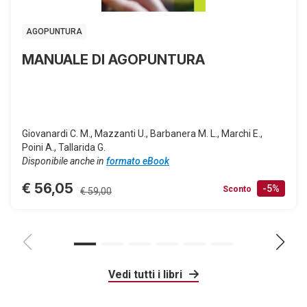
AGOPUNTURA
MANUALE DI AGOPUNTURA
Giovanardi C. M., Mazzanti U., Barbanera M. L., Marchi E.,
Poini A., Tallarida G.
Disponibile anche in
formato eBook
€ 56,05
-5%
Sconto
€ 59,00
Vedi tutti i libri