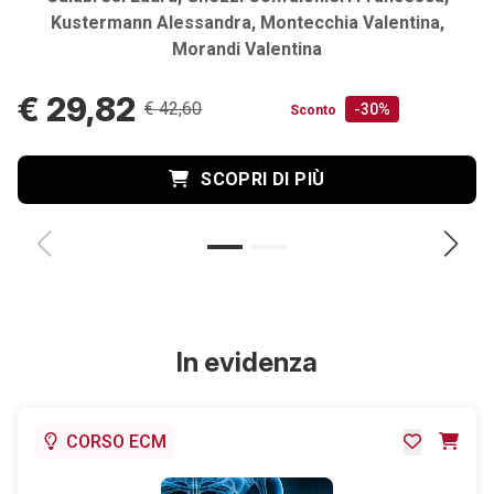
Kustermann Alessandra, Montecchia Valentina,
Morandi Valentina
€ 29,82
€ 42,60
-30%
Sconto
SCOPRI DI PIÙ
In evidenza
CORSO ECM