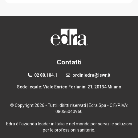
Contatti
02 88.184.1
ordiniedra@lswr.it
Sede legale: Viale Enrico Forlanini 21, 20134 Milano
© Copyright 2026 - Tutti i diritti riservati | Edra Spa - C.F./P.IVA:
08056040960
Edra è l'azienda leader in Italia e nel mondo per servizi e soluzioni
per le professioni sanitarie.