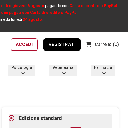
e
entro giovedì 6 agosto
pagando con
Carta di credito o PayPal
.
ordini pagati con Carta di credito o PayPal
.
tire da lunedì
24 agosto
.
ACCEDI
REGISTRATI
Carrello
(0)
Psicologia
Veterinaria
Farmacia
Edizione standard