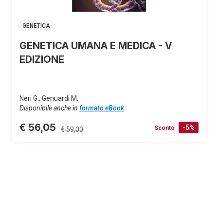
GENETICA
GENETICA UMANA E MEDICA - V
EDIZIONE
Neri G., Genuardi M.
Disponibile anche in
formato eBook
€ 56,05
-5%
Sconto
€ 59,00