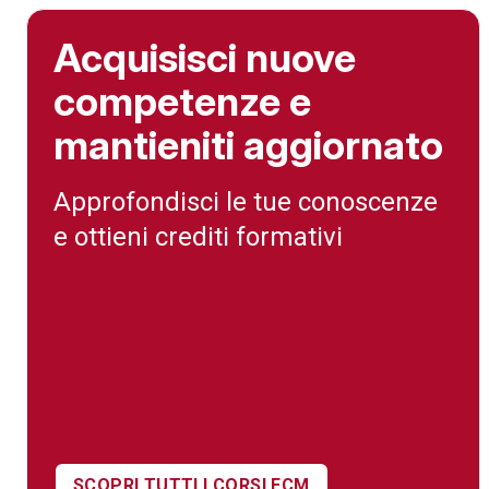
Acquisisci nuove
competenze e
mantieniti aggiornato
Approfondisci le tue conoscenze
e ottieni crediti formativi
SCOPRI TUTTI I CORSI ECM