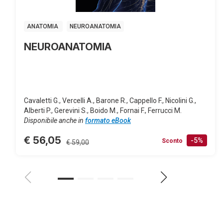
ANATOMIA
NEUROANATOMIA
NEUROANATOMIA
Cavaletti G., Vercelli A., Barone R., Cappello F., Nicolini G.,
Alberti P., Gerevini S., Boido M., Fornai F., Ferrucci M.
Disponibile anche in
formato eBook
€ 56,05
-5%
Sconto
€ 59,00