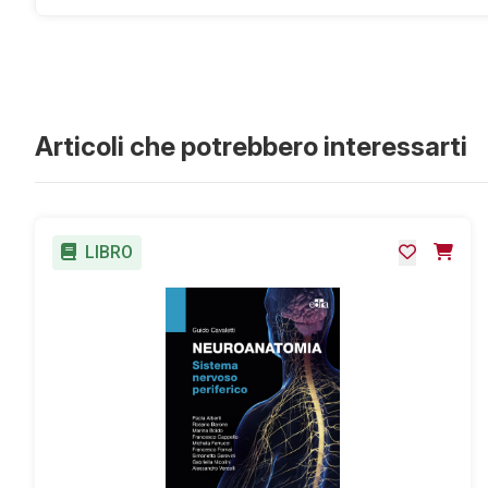
Maciocia G.
Articoli che potrebbero interessarti
LIBRO