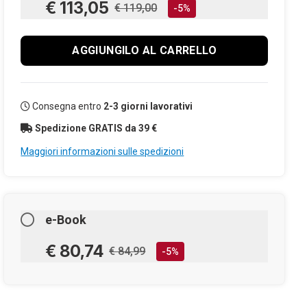
€ 113,05
€ 119,00
-5%
AGGIUNGILO AL CARRELLO
Consegna entro
2-3 giorni lavorativi
Spedizione GRATIS da 39 €
Maggiori informazioni sulle spedizioni
e-Book
€ 80,74
€ 84,99
-5%
AGGIUNGILO AL CARRELLO