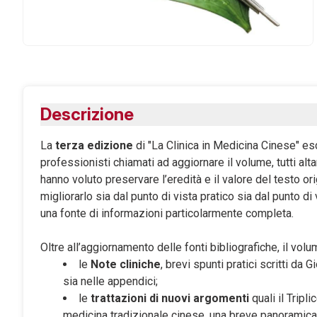
Descrizione
La
terza edizione
di "La Clinica in Medicina Cinese" e
professionisti chiamati ad aggiornare il volume, tutti alt
hanno voluto preservare l’eredità e il valore del testo 
migliorarlo sia dal punto di vista pratico sia dal punto 
una fonte di informazioni particolarmente completa.
Oltre all’aggiornamento delle fonti bibliografiche, il volum
le
Note cliniche
, brevi spunti pratici scritti da 
sia nelle appendici;
le
trattazioni di nuovi argomenti
quali il Tripl
medicina tradizionale cinese, una breve panoramica 