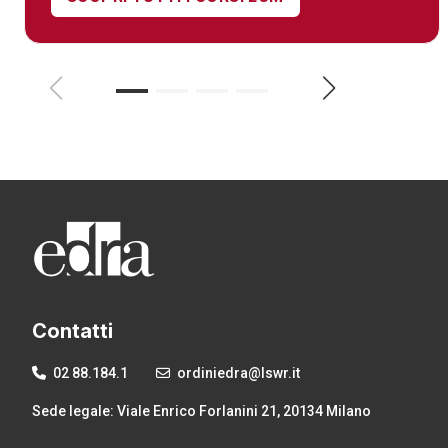
Contatti
02 88.184.1
ordiniedra@lswr.it
Sede legale: Viale Enrico Forlanini 21, 20134 Milano