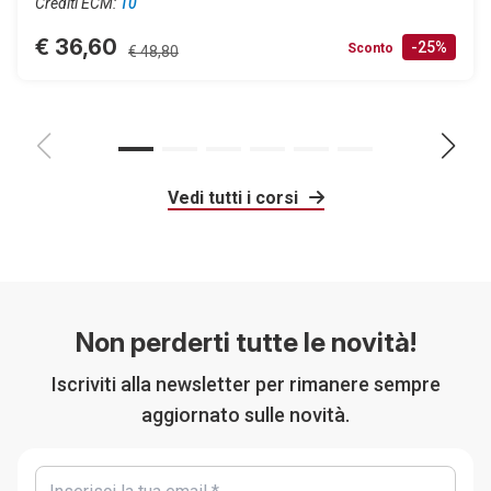
Crediti ECM:
10
€ 36,60
-25%
Sconto
€ 48,80
Vedi tutti i corsi
Non perderti tutte le novità!
Iscriviti alla newsletter per rimanere sempre
aggiornato sulle novità.