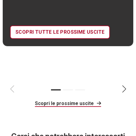
SCOPRI TUTTE LE PROSSIME USCITE
Scopri le prossime uscite