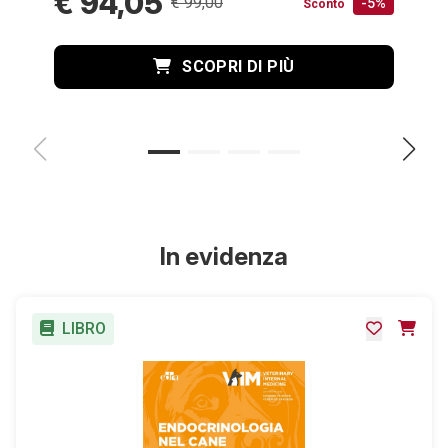
€ 94,05
€ 99,00
-5%
Sconto
SCOPRI DI PIÙ
In evidenza
LIBRO