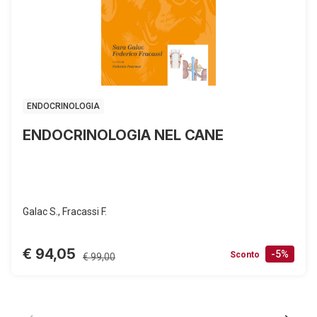
ENDOCRINOLOGIA
ENDOCRINOLOGIA NEL CANE
Galac S., Fracassi F.
€ 94,05
-5%
Sconto
€ 99,00