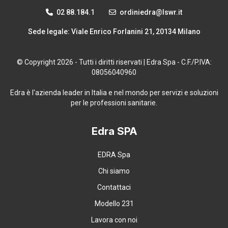
02 88.184.1
ordiniedra@lswr.it
Sede legale: Viale Enrico Forlanini 21, 20134 Milano
© Copyright 2026 - Tutti i diritti riservati | Edra Spa - C.F./P.IVA:
08056040960
Edra è l'azienda leader in Italia e nel mondo per servizi e soluzioni
per le professioni sanitarie.
Edra SPA
EDRA Spa
Chi siamo
Contattaci
Modello 231
Lavora con noi