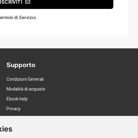
ISCRIVITI
Termini di Servizio.
Supporto
Condizioni Generali
Modalità di acquisto
Ebook help
Privacy
Recesso
kies
Spedizione