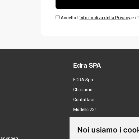
Accetto l'
Informativa della Privacy
e i 
Edra SPA
EDRA Spa
Chi siamo
Contattaci
Modello 231
Lavora con noi
Noi usiamo i coo