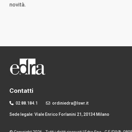
novità.
Contatti
02 88.184.1
ordiniedra@lswr.it
Sede legale: Viale Enrico Forlanini 21, 20134 Milano