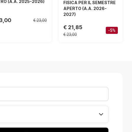
TRO (A.A. 2025-2026)
FISICA PER IL SEMESTRE
APERTO (A.A. 2026-
2027)
13,00
€ 23,00
€ 21,85
-5%
€ 23,00