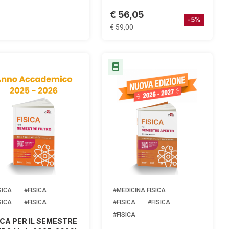
€ 56,05
-5%
€ 59,00
SICA
#FISICA
#MEDICINA FISICA
SICA
#FISICA
#FISICA
#FISICA
#FISICA
ICA PER IL SEMESTRE