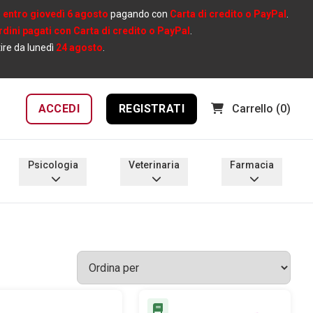
e
entro giovedì 6 agosto
pagando con
Carta di credito o PayPal
.
ordini pagati con Carta di credito o PayPal
.
tire da lunedì
24 agosto
.
ACCEDI
REGISTRATI
Carrello
(0)
Psicologia
Veterinaria
Farmacia