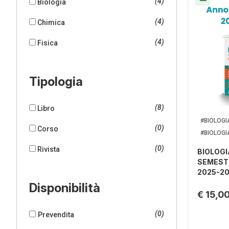
(4)
Biologia
(4)
Chimica
(4)
Fisica
Tipologia
(8)
Libro
#BIOLOGI
(0)
Corso
#BIOLOGI
(0)
Rivista
BIOLOGI
SEMESTR
2025-20
Disponibilità
€ 15,0
(0)
Prevendita