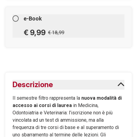
e-Book
€ 9,99
€ 18,99
AGGIUNGILO AL CARRELLO
Scaricabile subito
Descrizione
Maggiori informazioni sugli eBook
Il semestre filtro rappresenta la
nuova modalità di
accesso ai corsi di laurea
in Medicina,
Odontoiatria e Veterinaria: l’iscrizione non è più
vincolata ad un test di ammissione, ma alla
frequenza di tre corsi di base e al superamento di
uno sbarramento al termine delle lezioni. Gli