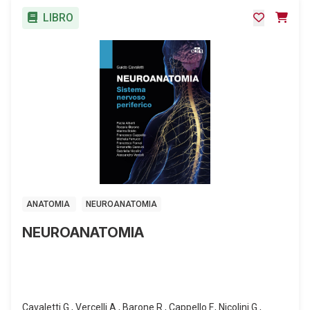
LIBRO
Scarica
Errata Corrige - Chimica
Semestre Filtro
ANATOMIA
NEUROANATOMIA
NEUROANATOMIA
Cavaletti G., Vercelli A., Barone R., Cappello F., Nicolini G.,