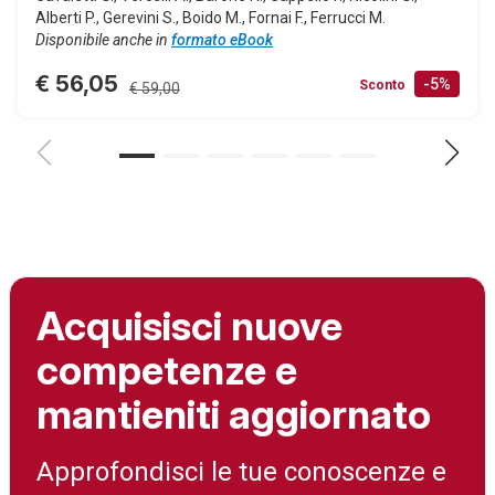
Alberti P., Gerevini S., Boido M., Fornai F., Ferrucci M.
Disponibile anche in
formato eBook
€ 56,05
-5%
Sconto
€ 59,00
Acquisisci nuove
competenze e
mantieniti aggiornato
Approfondisci le tue conoscenze e