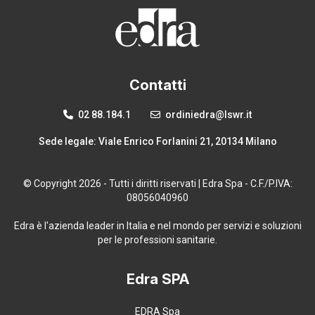
Contatti
02 88.184.1
ordiniedra@lswr.it
Sede legale: Viale Enrico Forlanini 21, 20134 Milano
© Copyright 2026 - Tutti i diritti riservati | Edra Spa - C.F./P.IVA:
08056040960
Edra è l'azienda leader in Italia e nel mondo per servizi e soluzioni
per le professioni sanitarie.
Edra SPA
EDRA Spa