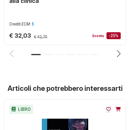
alla clinica
Crediti ECM:
5
€ 32,03
-25%
Sconto
€ 42,70
Articoli che potrebbero interessarti
LIBRO