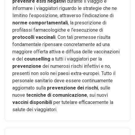
prevenire esiti negativi
durante il viaggio e
informare i viaggiatori riguardo le strategie che ne
limitino l’esposizione, attraverso l’indicazione di
norme comportamentali
, la prescrizione di
profilassi farmacologiche e l’esecuzione di
protocolli vaccinali
. Con tali premesse risulta
fondamentale ripensare concretamente ad una
maggiore offerta attiva e diffusa delle vaccinazioni
e del
counselling
a tutti i viaggiatori per la
prevenzione
dei numerosi rischi infettivi e no,
presenti non solo nei paesi extra-europei. Tutto il
personale sanitario deve essere continuamente
aggiornato sulla
prevenzione dei rischi
, sulle
nuove
tecniche di comunicazione
, sui nuovi
vaccini disponibili
per tutelare efficacemente la
salute dei viaggiatori.