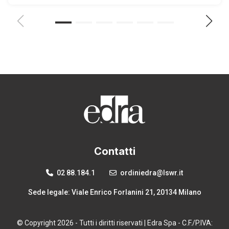
Contatti
02 88.184.1
ordiniedra@lswr.it
Sede legale: Viale Enrico Forlanini 21, 20134 Milano
© Copyright 2026 - Tutti i diritti riservati | Edra Spa - C.F./P.IVA: