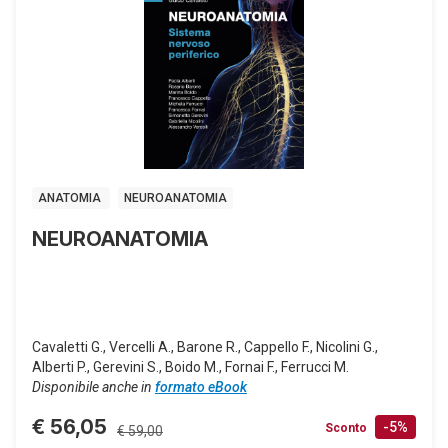
ANATOMIA
NEUROANATOMIA
NEUROANATOMIA
Cavaletti G., Vercelli A., Barone R., Cappello F., Nicolini G.,
Alberti P., Gerevini S., Boido M., Fornai F., Ferrucci M.
Disponibile anche in
formato eBook
€ 56,05
-5%
Sconto
€ 59,00