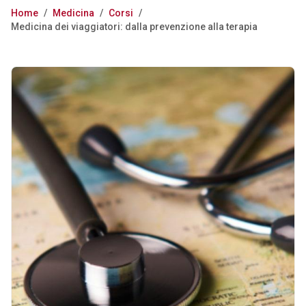
Home
/
Medicina
/
Corsi
/
Medicina dei viaggiatori: dalla prevenzione alla terapia