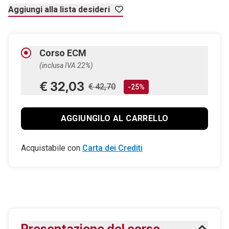
Aggiungi alla lista desideri
Corso ECM
(inclusa IVA 22%)
€ 32,03
€ 42,70
-25%
AGGIUNGILO AL CARRELLO
Acquistabile con
Carta dei Crediti
Presentazione del corso