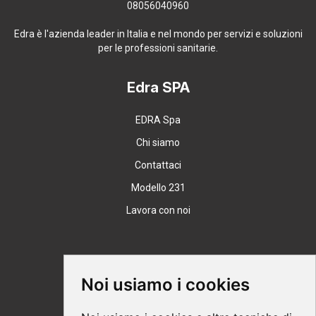
08056040960
Edra è l'azienda leader in Italia e nel mondo per servizi e soluzioni
per le professioni sanitarie.
Edra SPA
EDRA Spa
Chi siamo
Contattaci
Modello 231
Lavora con noi
Supporto
Noi usiamo i cookies
Condizioni Generali