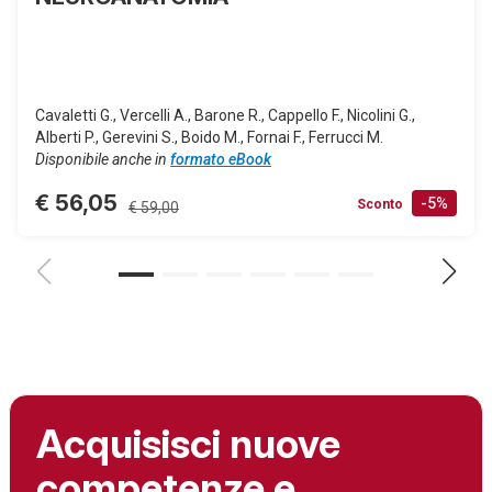
Cavaletti G., Vercelli A., Barone R., Cappello F., Nicolini G.,
Alberti P., Gerevini S., Boido M., Fornai F., Ferrucci M.
Disponibile anche in
formato eBook
€ 56,05
-5%
Sconto
€ 59,00
Acquisisci nuove
competenze e