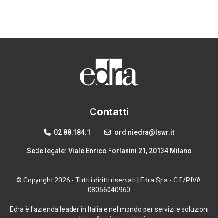
Contatti
02 88.184.1
ordiniedra@lswr.it
Sede legale: Viale Enrico Forlanini 21, 20134 Milano
© Copyright 2026 - Tutti i diritti riservati | Edra Spa - C.F./P.IVA:
08056040960
Edra è l'azienda leader in Italia e nel mondo per servizi e soluzioni