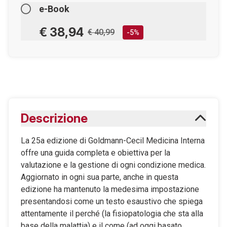
e-Book
€ 38,94
€ 40,99
-5%
AGGIUNGILO AL CARRELLO
Scaricabile subito
Descrizione
Maggiori informazioni sugli eBook
La 25a edizione di Goldmann-Cecil Medicina Interna
offre una guida completa e obiettiva per la
valutazione e la gestione di ogni condizione medica.
Aggiornato in ogni sua parte, anche in questa
edizione ha mantenuto la medesima impostazione
presentandosi come un testo esaustivo che spiega
attentamente il perché (la fisiopatologia che sta alla
base della malattia) e il come (ad oggi basato