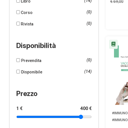
(14)
Libro
€ 69,00
(0)
Corso
(0)
Rivista
Disponibilità
(0)
Prevendita
(14)
Disponibile
Prezzo
1 €
400 €
#IMMUNO
#IMMUNO