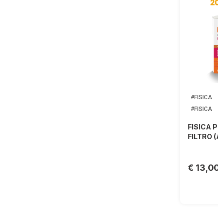
#FISICA
#FISICA
FISICA 
FILTRO (
€ 13,0