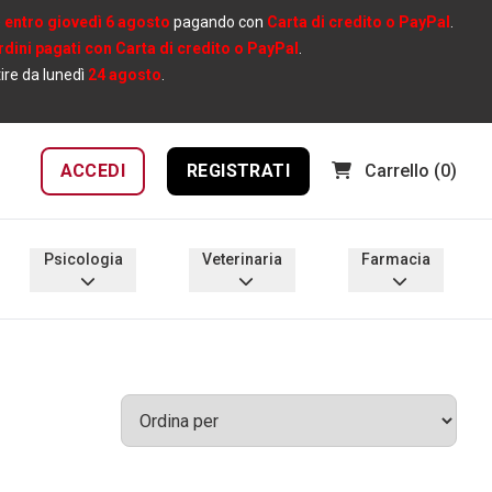
e
entro giovedì 6 agosto
pagando con
Carta di credito o PayPal
.
ordini pagati con Carta di credito o PayPal
.
tire da lunedì
24 agosto
.
ACCEDI
REGISTRATI
Carrello
(0)
Psicologia
Veterinaria
Farmacia