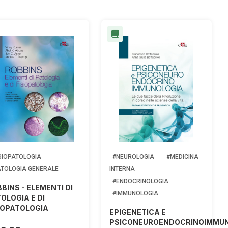
SIOPATOLOGIA
#NEUROLOGIA
#MEDICINA
ATOLOGIA GENERALE
INTERNA
#ENDOCRINOLOGIA
BINS - ELEMENTI DI
#IMMUNOLOGIA
OLOGIA E DI
IOPATOLOGIA
EPIGENETICA E
PSICONEUROENDOCRINOIMMU