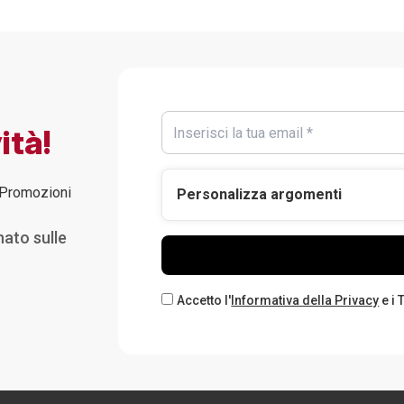
ità!
Promozioni
Personalizza argomenti
nato sulle
Accetto l'
Informativa della Privacy
e i 