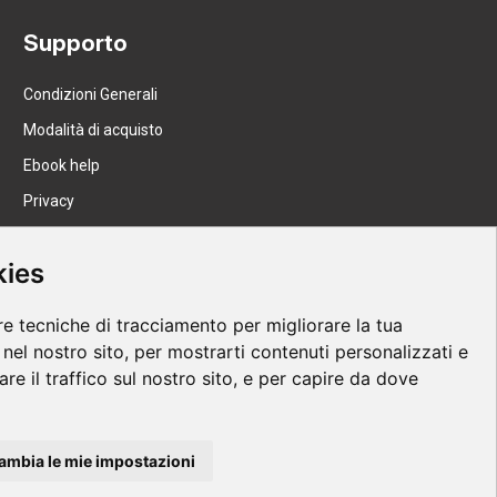
Supporto
Condizioni Generali
Modalità di acquisto
Ebook help
Privacy
Recesso
kies
Spedizione
re tecniche di tracciamento per migliorare la tua
nel nostro sito, per mostrarti contenuti personalizzati e
are il traffico sul nostro sito, e per capire da dove
ambia le mie impostazioni