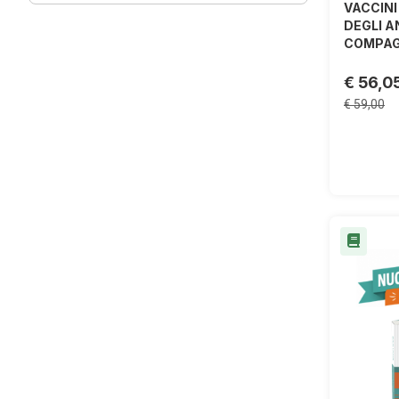
VACCINI
DEGLI A
COMPAGN
€ 56,0
€ 59,00