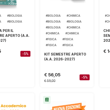
A
#BIOLOGIA
#BIOLOGIA
#CHIMICA
#CH
A
#BIOLOGIA
#BIOLOGIA
#BIOLOGIA
#CH
#BIOLOGIA
#CHIMICA
A PER IL
CHI
#CHIMICA
#CHIMICA
E APERTO (A.A.
SEM
#FISICA
#FISICA
27)
202
#FISICA
#FISICA
5
€ 
-5%
KIT SEMESTRE APERTO
(A.A. 2026-2027)
€ 56,05
-5%
€ 59,00