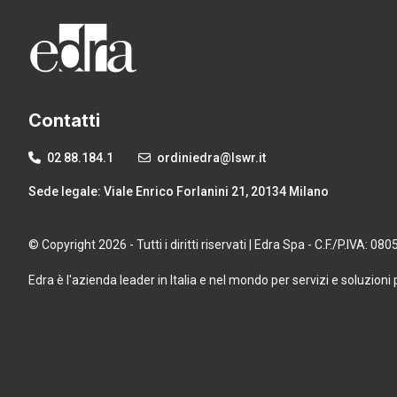
Contatti
02 88.184.1
ordiniedra@lswr.it
Sede legale: Viale Enrico Forlanini 21, 20134 Milano
© Copyright 2026 - Tutti i diritti riservati | Edra Spa - C.F./P.IVA: 0
Edra è l'azienda leader in Italia e nel mondo per servizi e soluzioni 