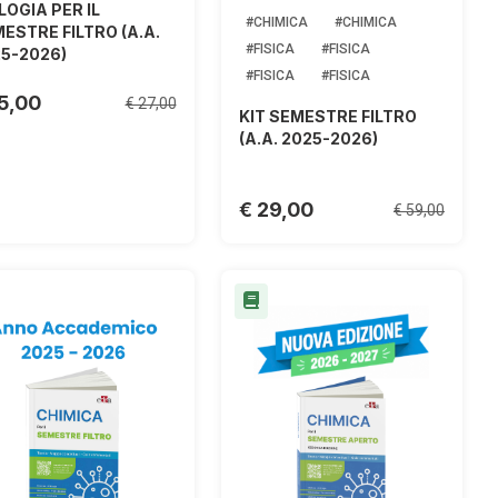
LOGIA PER IL
#CHIMICA
#CHIMICA
ESTRE FILTRO (A.A.
#FISICA
#FISICA
5-2026)
#FISICA
#FISICA
15,00
€ 27,00
KIT SEMESTRE FILTRO
(A.A. 2025-2026)
€ 29,00
€ 59,00