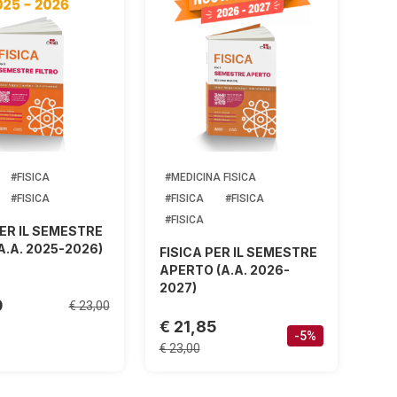
#FISICA
#MEDICINA FISICA
#FISICA
#FISICA
#FISICA
#FISICA
PER IL SEMESTRE
A.A. 2025-2026)
FISICA PER IL SEMESTRE
APERTO (A.A. 2026-
2027)
0
€ 23,00
€ 21,85
-5%
€ 23,00