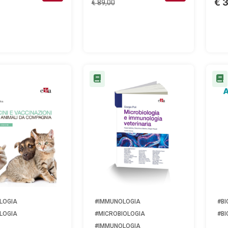
€ 
€ 89,00
LOGIA
#IMMUNOLOGIA
#BI
LOGIA
#MICROBIOLOGIA
#BI
#IMMUNOLOGIA