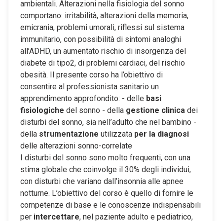
ambientali. Alterazioni nella fisiologia del sonno
comportano: irritabilità, alterazioni della memoria,
emicrania, problemi umorali, riflessi sul sistema
immunitario, con possibilità di sintomi analoghi
all’ADHD, un aumentato rischio di insorgenza del
diabete di tipo2, di problemi cardiaci, del rischio
obesità. Il presente corso ha l’obiettivo di
consentire al professionista sanitario un
apprendimento approfondito: - delle
basi
fisiologiche
del sonno - della
gestione clinica
dei
disturbi del sonno, sia nell’adulto che nel bambino -
della
strumentazione
utilizzata
per la diagnosi
delle alterazioni sonno-correlate
I disturbi del sonno sono molto frequenti, con una
stima globale che coinvolge il 30% degli individui,
con disturbi che variano dall’insonnia alle apnee
notturne. L’obiettivo del corso è quello di fornire le
competenze di base e le conoscenze indispensabili
per
intercettare
, nel paziente adulto e pediatrico,