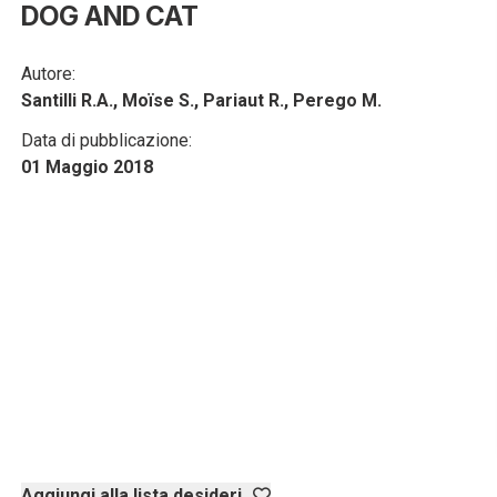
DOG AND CAT
Autore:
Santilli R.A., Moïse S., Pariaut R., Perego M.
Data di pubblicazione:
01 Maggio 2018
Aggiungi alla lista desideri