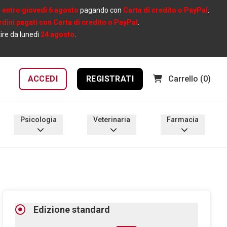
e
entro giovedì 6 agosto
pagando con
Carta di credito o PayPal
.
ordini pagati con Carta di credito o PayPal
.
tire da lunedì
24 agosto
.
ACCEDI
REGISTRATI
Carrello
(0)
Psicologia
Veterinaria
Farmacia
Edizione standard