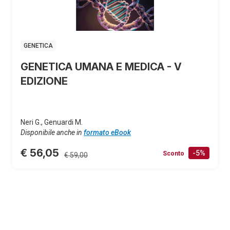
GENETICA
GENETICA UMANA E MEDICA - V
EDIZIONE
Neri G., Genuardi M.
Disponibile anche in
formato eBook
€ 56,05
-5%
Sconto
€ 59,00