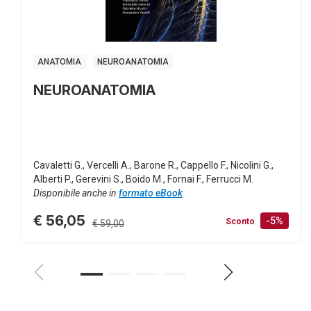
ANATOMIA
NEUROANATOMIA
NEUROANATOMIA
Cavaletti G., Vercelli A., Barone R., Cappello F., Nicolini G.,
Alberti P., Gerevini S., Boido M., Fornai F., Ferrucci M.
Disponibile anche in
formato eBook
€ 56,05
-5%
Sconto
€ 59,00