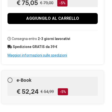
€ 75,05
€ 79,00
-5%
AGGIUNGILO AL CARRELLO
Consegna entro
2-3 giorni lavorativi
Spedizione GRATIS da 39 €
Maggiori informazioni sulle spedizioni
e-Book
€ 52,24
€ 54,99
-5%
AGGIUNGILO AL CARRELLO