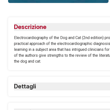
Descrizione
Electrocardiography of the Dog and Cat (2nd edition) pro
practical approach of the electrocardiographic diagnosi
learning in a subject area that has intrigued clinicians 
of the authors give strengths to the review of the litera
the dog and cat.
Dettagli
ISBN Cartaceo:
9788821447846