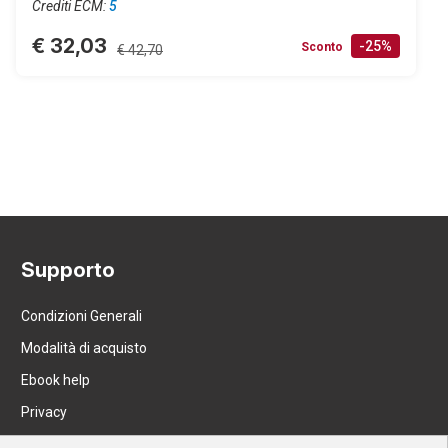
Crediti ECM:
5
€ 32,03
-25%
Sconto
€ 42,70
Supporto
Condizioni Generali
Modalità di acquisto
Ebook help
Privacy
Recesso