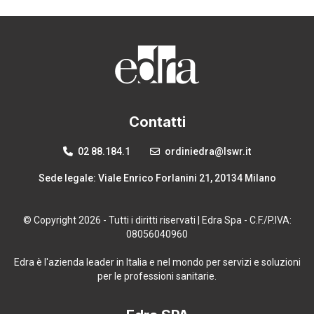
Contatti
02 88.184.1
ordiniedra@lswr.it
Sede legale: Viale Enrico Forlanini 21, 20134 Milano
© Copyright 2026 - Tutti i diritti riservati | Edra Spa - C.F./P.IVA:
08056040960
Edra è l'azienda leader in Italia e nel mondo per servizi e soluzioni
per le professioni sanitarie.