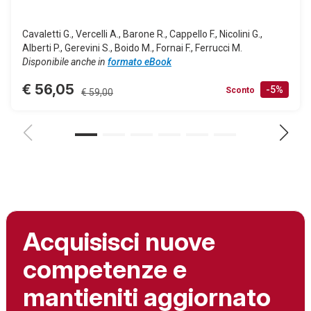
Cavaletti G., Vercelli A., Barone R., Cappello F., Nicolini G.,
Alberti P., Gerevini S., Boido M., Fornai F., Ferrucci M.
Disponibile anche in
formato eBook
€ 56,05
-5%
Sconto
€ 59,00
Acquisisci nuove
competenze e
mantieniti aggiornato