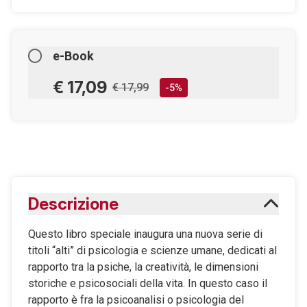
e-Book
€ 17,09
€ 17,99
-5%
AGGIUNGILO AL CARRELLO
Scaricabile subito
Descrizione
Maggiori informazioni sugli eBook
Questo libro speciale inaugura una nuova serie di
titoli “alti” di psicologia e scienze umane, dedicati al
rapporto tra la psiche, la creatività, le dimensioni
storiche e psicosociali della vita. In questo caso il
rapporto è fra la psicoanalisi o psicologia del