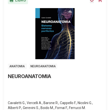
LIBRO
ANATOMIA
NEUROANATOMIA
NEUROANATOMIA
Cavaletti G., Vercelli A., Barone R., Cappello F., Nicolini G.,
Alberti P., Gerevini S., Boido M., Fornai F., Ferrucci M.