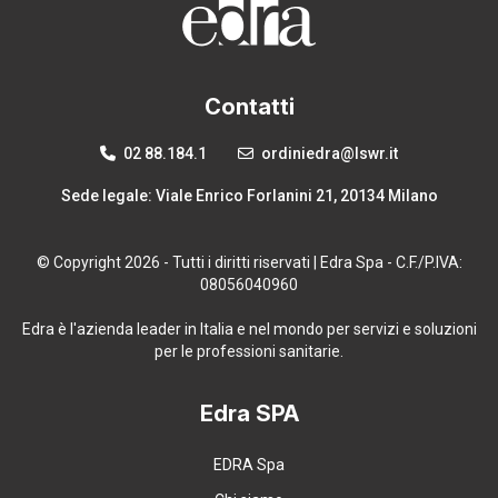
Contatti
02 88.184.1
ordiniedra@lswr.it
Sede legale: Viale Enrico Forlanini 21, 20134 Milano
© Copyright 2026 - Tutti i diritti riservati | Edra Spa - C.F./P.IVA:
08056040960
Edra è l'azienda leader in Italia e nel mondo per servizi e soluzioni
per le professioni sanitarie.
Edra SPA
EDRA Spa