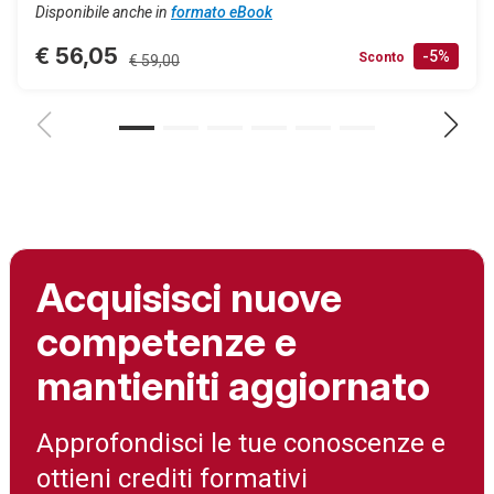
Disponibile anche in
formato eBook
€ 56,05
-5%
Sconto
€ 59,00
Acquisisci nuove
competenze e
mantieniti aggiornato
Approfondisci le tue conoscenze e
ottieni crediti formativi