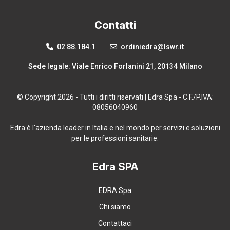
Contatti
02 88.184.1
ordiniedra@lswr.it
Sede legale: Viale Enrico Forlanini 21, 20134 Milano
© Copyright 2026 - Tutti i diritti riservati | Edra Spa - C.F./P.IVA:
08056040960
Edra è l'azienda leader in Italia e nel mondo per servizi e soluzioni
per le professioni sanitarie.
Edra SPA
EDRA Spa
Chi siamo
Contattaci