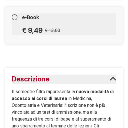
e-Book
€ 9,49
€ 13,00
AGGIUNGILO AL CARRELLO
Scaricabile subito
Descrizione
Maggiori informazioni sugli eBook
Il semestre filtro rappresenta la
nuova modalità di
accesso ai corsi di laurea
in Medicina,
Odontoiatria e Veterinaria: l’iscrizione non è più
vincolata ad un test di ammissione, ma alla
frequenza di tre corsi di base e al superamento di
uno sbarramento al termine delle lezioni. Gli