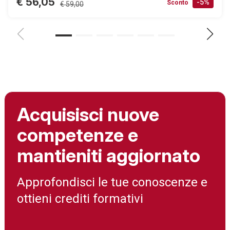
€ 56,05
-5%
Sconto
€ 59,00
Acquisisci nuove
competenze e
mantieniti aggiornato
Approfondisci le tue conoscenze e
ottieni crediti formativi