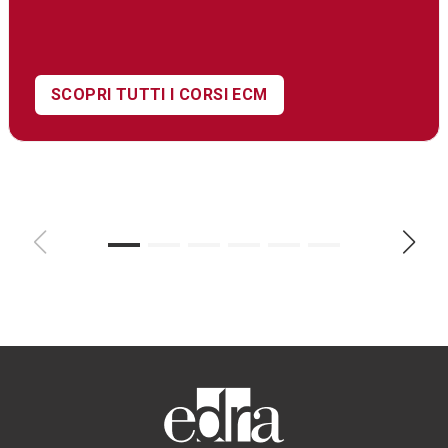
SCOPRI TUTTI I CORSI ECM