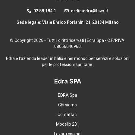
02 88.184.1
ordiniedra@lswr.it
Sede legale: Viale Enrico Forlanini 21, 20134 Milano
© Copyright 2026 - Tutti i diritti riservati | Edra Spa - C.F./P.IVA:
08056040960
Edra è l'azienda leader in Italia e nel mondo per servizi e soluzioni
per le professioni sanitarie.
Edra SPA
EDRA Spa
Chi siamo
Contattaci
Modello 231
Lavora con noi