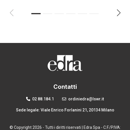
Contatti
02 88.184.1
ordiniedra@lswr.it
Sede legale: Viale Enrico Forlanini 21, 20134 Milano
© Copyright 2026 - Tutti i diritti riservati | Edra Spa - C.F./P.IVA: