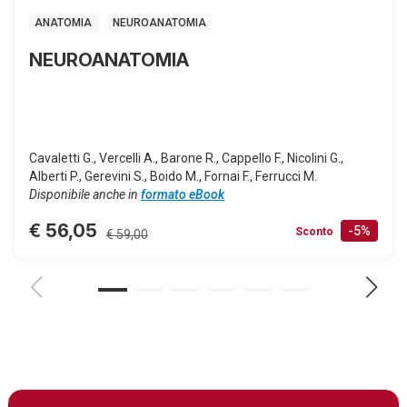
ANATOMIA
NEUROANATOMIA
NEUROANATOMIA
Cavaletti G., Vercelli A., Barone R., Cappello F., Nicolini G.,
Alberti P., Gerevini S., Boido M., Fornai F., Ferrucci M.
Disponibile anche in
formato eBook
€ 56,05
-5%
Sconto
€ 59,00