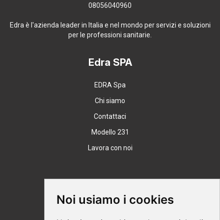
08056040960
Edra è l'azienda leader in Italia e nel mondo per servizi e soluzioni
per le professioni sanitarie.
Edra SPA
EDRA Spa
Chi siamo
Contattaci
Modello 231
Lavora con noi
Supporto
Noi usiamo i cookies
Condizioni Generali