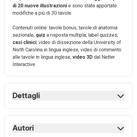
di 20 nuove illustrazioni
e sono state apportate
modifiche a più di 30 tavole.
Contenuti online: tavole bonus, tavole di anatomia
sezionale,
quiz
a risposta multipla; label quizzes;
casi clinici
; video di dissezione della University of
North Carolina in lingua inglese; video di commento
alle tavole in lingua inglese;
video 3D
dal Netter
Interactive.
Dettagli
ISBN Cartaceo:
9788821457135
Autori