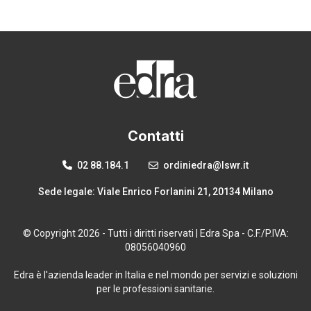
Contatti
02 88.184.1
ordiniedra@lswr.it
Sede legale: Viale Enrico Forlanini 21, 20134 Milano
© Copyright 2026 - Tutti i diritti riservati | Edra Spa - C.F./P.IVA:
08056040960
Edra è l'azienda leader in Italia e nel mondo per servizi e soluzioni
per le professioni sanitarie.