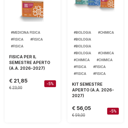
#MEDICINA FISICA
#BIOLOGIA
#CHIMICA
#FISICA
#FISICA
#BIOLOGIA
#FISICA
#BIOLOGIA
#BIOLOGIA
#CHIMICA
FISICA PER IL
#CHIMICA
#CHIMICA
SEMESTRE APERTO
#FISICA
#FISICA
(A.A. 2026-2027)
#FISICA
#FISICA
€ 21,85
-5%
KIT SEMESTRE
€ 23,00
APERTO (A.A. 2026-
2027)
€ 56,05
-5%
€ 59,00