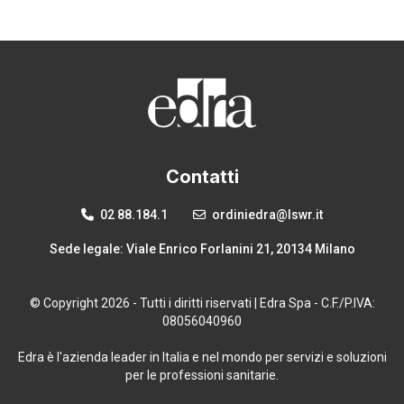
Contatti
02 88.184.1
ordiniedra@lswr.it
Sede legale: Viale Enrico Forlanini 21, 20134 Milano
© Copyright 2026 - Tutti i diritti riservati | Edra Spa - C.F./P.IVA:
08056040960
Edra è l'azienda leader in Italia e nel mondo per servizi e soluzioni
per le professioni sanitarie.