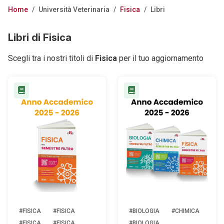
Home
/
Università Veterinaria
/
Fisica
/
Libri
Libri di Fisica
Scegli tra i nostri titoli di
Fisica
per il tuo aggiornamento
#FISICA
#FISICA
#BIOLOGIA
#CHIMICA
#FISICA
#FISICA
#BIOLOGIA