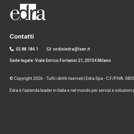
Contatti
02 88.184.1
ordiniedra@lswr.it
Sede legale: Viale Enrico Forlanini 21, 20134 Milano
© Copyright 2026 - Tutti i diritti riservati | Edra Spa - C.F./P.IVA: 0
Edra è l'azienda leader in Italia e nel mondo per servizi e soluzioni 