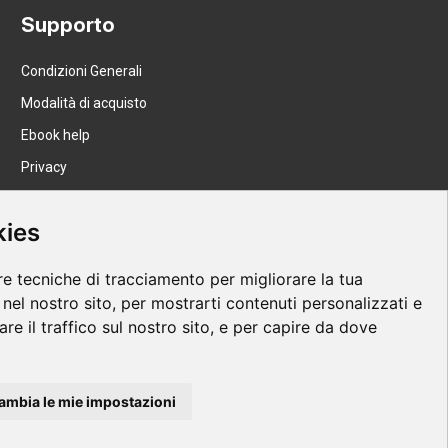
Supporto
Condizioni Generali
Modalità di acquisto
Ebook help
Privacy
Recesso
kies
Spedizione
re tecniche di tracciamento per migliorare la tua
nel nostro sito, per mostrarti contenuti personalizzati e
are il traffico sul nostro sito, e per capire da dove
ambia le mie impostazioni