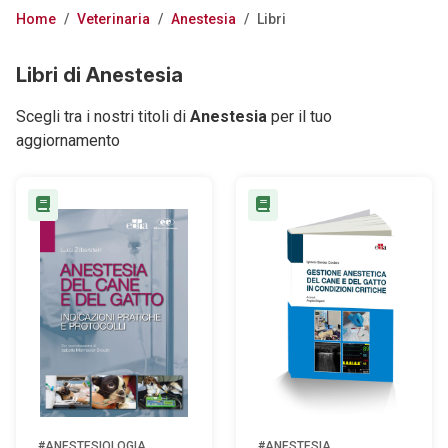
Home
/
Veterinaria
/
Anestesia
/
Libri
Libri di Anestesia
Scegli tra i nostri titoli di
Anestesia
per il tuo
aggiornamento
#ANESTESIOLOGIA
#ANESTESIA