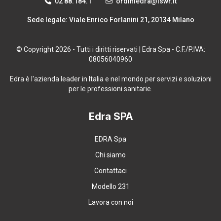
02 88.184.1
ordiniedra@lswr.it
Sede legale: Viale Enrico Forlanini 21, 20134 Milano
© Copyright 2026 - Tutti i diritti riservati | Edra Spa - C.F./P.IVA:
08056040960
Edra è l'azienda leader in Italia e nel mondo per servizi e soluzioni
per le professioni sanitarie.
Edra SPA
EDRA Spa
Chi siamo
Contattaci
Modello 231
Lavora con noi