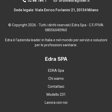
02 88.184.1
ordiniedra@lswr.it
Sede legale: Viale Enrico Forlanini 21, 20134 Milano
© Copyright 2026 - Tutti i diritti riservati | Edra Spa - C.F./P.IVA:
08056040960
Edra è l'azienda leader in Italia e nel mondo per servizi e soluzioni
per le professioni sanitarie.
Edra SPA
EDRA Spa
Chi siamo
Contattaci
Modello 231
Lavora con noi