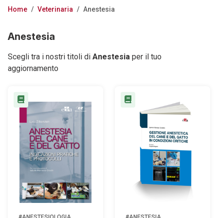
Home
/
Veterinaria
/
Anestesia
Anestesia
Scegli tra i nostri titoli di
Anestesia
per il tuo
aggiornamento
#ANESTESIOLOGIA
#ANESTESIA