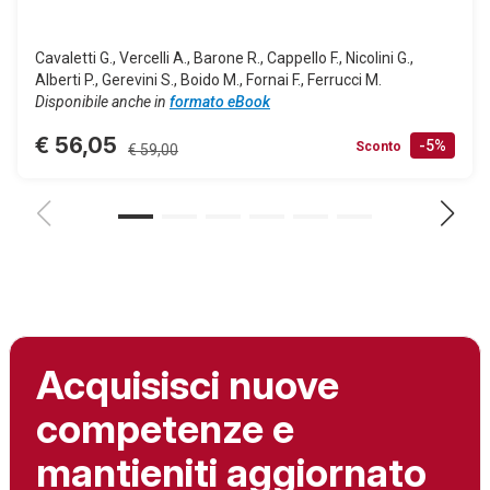
Cavaletti G., Vercelli A., Barone R., Cappello F., Nicolini G.,
Alberti P., Gerevini S., Boido M., Fornai F., Ferrucci M.
Disponibile anche in
formato eBook
€ 56,05
-5%
Sconto
€ 59,00
Acquisisci nuove
competenze e
mantieniti aggiornato