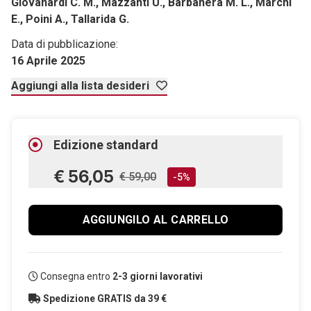
Giovanardi C. M., Mazzanti U., Barbanera M. L., Marchi
E., Poini A., Tallarida G.
Data di pubblicazione:
16 Aprile 2025
Aggiungi alla lista desideri
Edizione standard
€ 56,05
€ 59,00
-5%
AGGIUNGILO AL CARRELLO
Consegna entro
2-3 giorni lavorativi
Spedizione GRATIS da 39 €