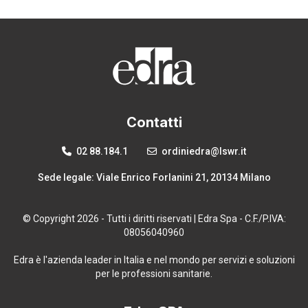
Contatti
02 88.184.1
ordiniedra@lswr.it
Sede legale: Viale Enrico Forlanini 21, 20134 Milano
© Copyright 2026 - Tutti i diritti riservati | Edra Spa - C.F./P.IVA:
08056040960
Edra è l'azienda leader in Italia e nel mondo per servizi e soluzioni
per le professioni sanitarie.