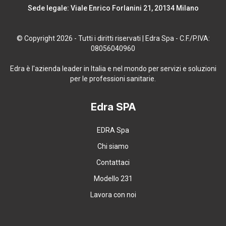
Sede legale: Viale Enrico Forlanini 21, 20134 Milano
© Copyright 2026 - Tutti i diritti riservati | Edra Spa - C.F./P.IVA:
08056040960
Edra è l'azienda leader in Italia e nel mondo per servizi e soluzioni
per le professioni sanitarie.
Edra SPA
EDRA Spa
Chi siamo
Contattaci
Modello 231
Lavora con noi