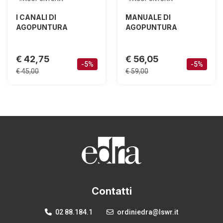
I CANALI DI
MANUALE DI
AGOPUNTURA
AGOPUNTURA
€ 42,75
€ 56,05
-5%
-5%
€ 45,00
€ 59,00
Contatti
02 88.184.1
ordiniedra@lswr.it