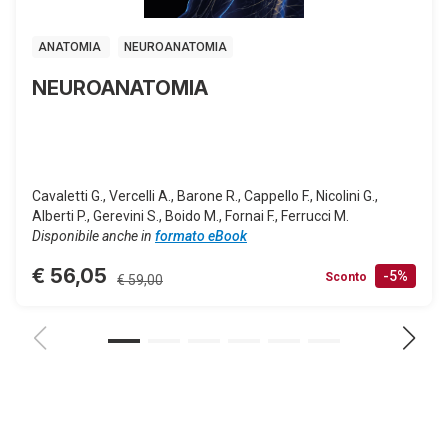
ANATOMIA
NEUROANATOMIA
NEUROANATOMIA
Cavaletti G., Vercelli A., Barone R., Cappello F., Nicolini G.,
Alberti P., Gerevini S., Boido M., Fornai F., Ferrucci M.
Disponibile anche in
formato eBook
€ 56,05
-5%
Sconto
€ 59,00