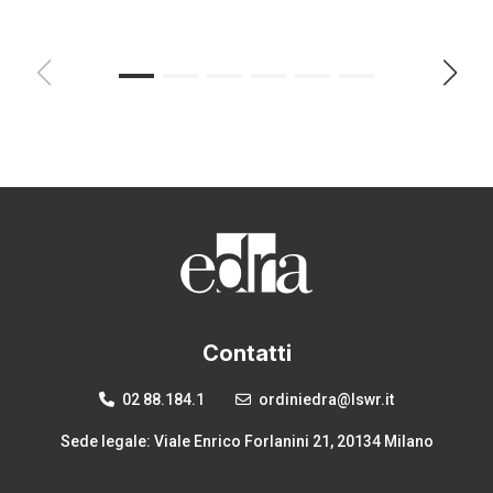
Contatti
02 88.184.1
ordiniedra@lswr.it
Sede legale: Viale Enrico Forlanini 21, 20134 Milano