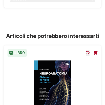
Farabolini M., Majolino G., Spallarossa M.,
Zambelli D.
Articoli che potrebbero interessarti
LIBRO