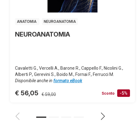
ANATOMIA
NEUROANATOMIA
NEUROANATOMIA
Cavaletti G., Vercelli A., Barone R., Cappello F., Nicolini G.,
Alberti P., Gerevini S., Boido M., Fornai F., Ferrucci M.
Disponibile anche in
formato eBook
€ 56,05
-5%
Sconto
€ 59,00