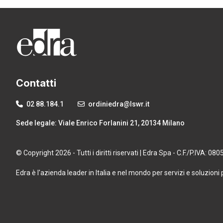
Contatti
02 88.184.1
ordiniedra@lswr.it
Sede legale: Viale Enrico Forlanini 21, 20134 Milano
© Copyright 2026 - Tutti i diritti riservati | Edra Spa - C.F./P.IVA: 0
Edra è l'azienda leader in Italia e nel mondo per servizi e soluzioni 