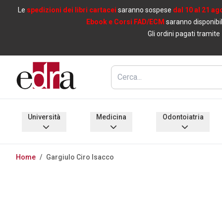
Le
spedizioni dei libri cartacei
saranno sospese
dal 10 al 21 ag
Ebook e Corsi FAD/ECM
saranno disponibil
Gli ordini pagati tramite
Università
Medicina
Odontoiatria
Home
/
Gargiulo Ciro Isacco