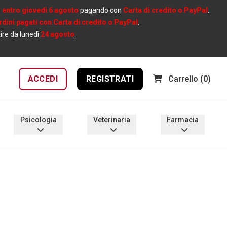
e
entro giovedì 6 agosto
pagando con
Carta di credito o PayPal
.
ordini pagati con Carta di credito o PayPal
.
tire da lunedì
24 agosto
.
ACCEDI
REGISTRATI
Carrello
(0)
Psicologia
Veterinaria
Farmacia