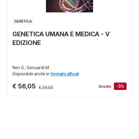
GENETICA
GENETICA UMANA E MEDICA - V
EDIZIONE
Neri G., Genuardi M.
Disponibile anche in
formato eBook
€ 56,05
-5%
Sconto
€ 59,00