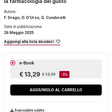
la farmacologia del gusto
Autore:
F. Drago, O. D'Urso, G. Condorelli
Data di pubblicazione:
26 Maggio 2025
Aggiungi alla lista desideri
e-Book
€ 13,29
€ 13,99
-5%
AGGIUNGILO AL CARRELLO
Scaricabile subito