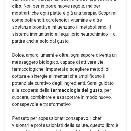
cibo
. Non per imporre nuove regole, ma per
mostrarti che ogni piatto è già una terapia. Scoprirai
come polifenoli, carotenoidi, vitamine e altre
sostanze bioattive influenzano il metabolismo, il
sistema immunitario e l’equilibrio neurochimico – a
partire anche solo dal gusto.
Dolce, amaro, umami e oltre: ogni sapore diventa un
messaggero biologico, capace di attivare vie
farmacologiche. Imparerai a scegliere metodi di
cottura e sinergie alimentari che amplificano il
potenziale curativo degli ingredienti. Sarai guidato
alla scoperta della
farmacologia del gusto
, per
cuocere, combinare e assaporare in modo nuovo,
consapevole e trasformativo.
Pensato per appassionati consapevoli, chef
visionari e professionisti della salute, questo libro è