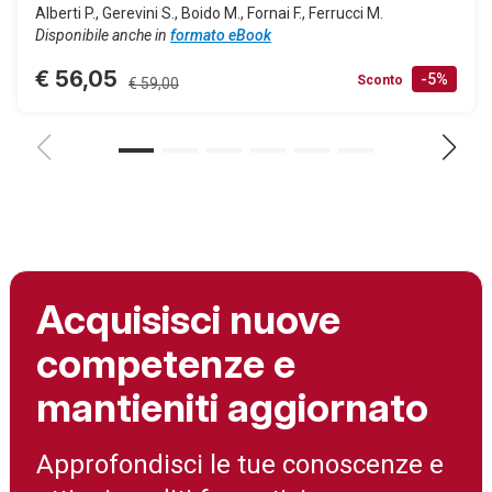
Alberti P., Gerevini S., Boido M., Fornai F., Ferrucci M.
Disponibile anche in
formato eBook
€ 56,05
-5%
Sconto
€ 59,00
Acquisisci nuove
competenze e
mantieniti aggiornato
Approfondisci le tue conoscenze e