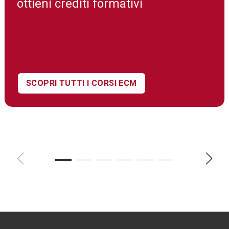
ottieni crediti formativi
SCOPRI TUTTI I CORSI ECM