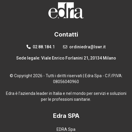
Contatti
02 88.184.1
ordiniedra@lswr.it
Sede legale: Viale Enrico Forlanini 21, 20134 Milano
© Copyright 2026 - Tutti i diritti riservati | Edra Spa - C.F./P.IVA:
08056040960
Edra è l'azienda leader in Italia e nel mondo per servizi e soluzioni
per le professioni sanitarie.
Edra SPA
EDRA Spa