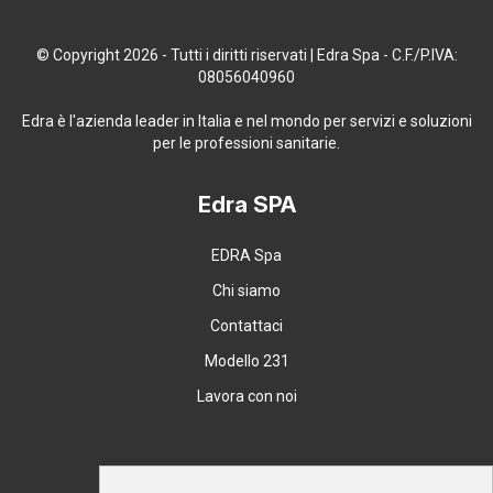
© Copyright 2026 - Tutti i diritti riservati | Edra Spa - C.F./P.IVA:
08056040960
Edra è l'azienda leader in Italia e nel mondo per servizi e soluzioni
per le professioni sanitarie.
Edra SPA
EDRA Spa
Chi siamo
Contattaci
Modello 231
Lavora con noi