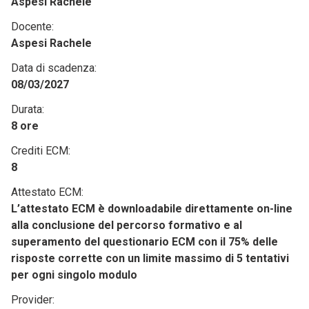
Aspesi Rachele
Docente:
Aspesi Rachele
Data di scadenza:
08/03/2027
Durata:
8 ore
Crediti ECM:
8
Attestato ECM:
L’attestato ECM è downloadabile direttamente on-line
alla conclusione del percorso formativo e al
superamento del questionario ECM con il 75% delle
risposte corrette con un limite massimo di 5 tentativi
per ogni singolo modulo
Provider: