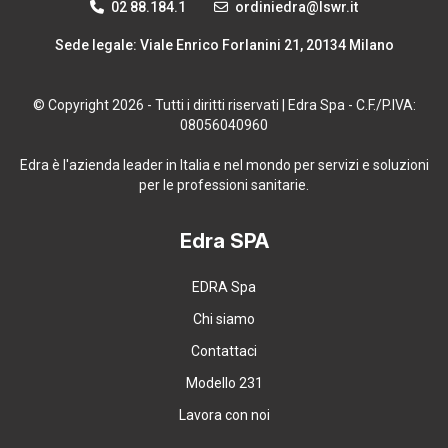
02 88.184.1
ordiniedra@lswr.it
Sede legale: Viale Enrico Forlanini 21, 20134 Milano
© Copyright 2026 - Tutti i diritti riservati | Edra Spa - C.F./P.IVA:
08056040960
Edra è l'azienda leader in Italia e nel mondo per servizi e soluzioni
per le professioni sanitarie.
Edra SPA
EDRA Spa
Chi siamo
Contattaci
Modello 231
Lavora con noi