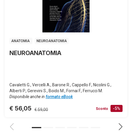
ANATOMIA
NEUROANATOMIA
NEUROANATOMIA
Cavaletti G., Vercelli A., Barone R., Cappello F., Nicolini G.,
Alberti P., Gerevini S., Boido M., Fornai F., Ferrucci M.
Disponibile anche in
formato eBook
€ 56,05
-5%
Sconto
€ 59,00