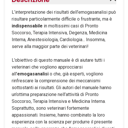
Maggiori informazioni sugli eBook
L’interpretazione dei risultati dell’emogasanalisi può
risultare particolarmente difficile o frustrante, ma è
indispensabile
in moltissimi casi di Pronto
Soccorso, Terapia Intensiva, Degenza, Medicina
Interna, Anestesiologia, Cardiologia... Insomma,
serve alla maggior parte dei veterinari!
L’obiettivo di questo manuale è di aiutare tutti i
veterinari che vogliono approcciarsi
all’
emogasanalisi
o che, già esperti, vogliono
rinfrescare la comprensione dei meccanismi
sottostanti ai risultati. Gli autori del manuale hanno
un’ottima preparazione nell’attività di Pronto
Soccorso, Terapia Intensiva e Medicina Interna.
Soprattutto, sono veterinari fortemente
appassionati. Insieme, hanno combinato la loro
esperienza con la scienza per produrre il presente