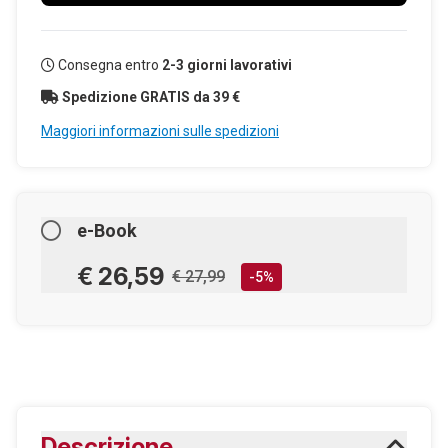
Consegna entro
2-3 giorni lavorativi
Spedizione GRATIS da 39 €
Maggiori informazioni sulle spedizioni
e-Book
€ 26,59
€ 27,99
-5%
AGGIUNGILO AL CARRELLO
Scaricabile subito
Descrizione