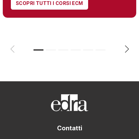
SCOPRI TUTTI I CORSI ECM
Contatti