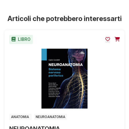
ISBN Digitale:
9788821459603
Articoli che potrebbero interessarti
LIBRO
ANATOMIA
NEUROANATOMIA
NEUROANATOMIA