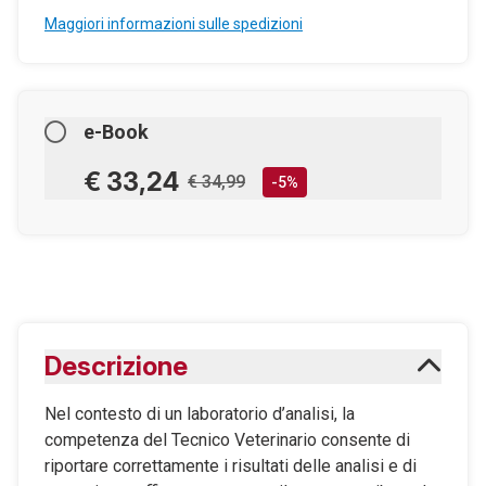
Maggiori informazioni sulle spedizioni
e-Book
€ 33,24
€ 34,99
-5%
AGGIUNGILO AL CARRELLO
Scaricabile subito
Descrizione
Maggiori informazioni sugli eBook
Nel contesto di un laboratorio d’analisi, la
competenza del Tecnico Veterinario consente di
riportare correttamente i risultati delle analisi e di