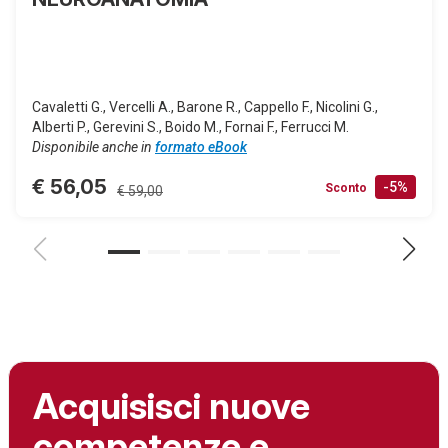
Cavaletti G., Vercelli A., Barone R., Cappello F., Nicolini G.,
Alberti P., Gerevini S., Boido M., Fornai F., Ferrucci M.
Disponibile anche in
formato eBook
€ 56,05
-5%
Sconto
€ 59,00
Acquisisci nuove
competenze e