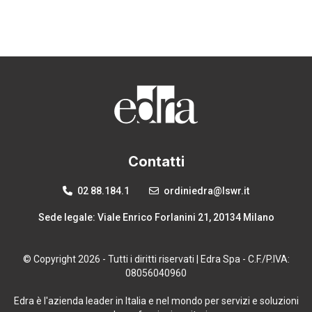
Contatti
02 88.184.1
ordiniedra@lswr.it
Sede legale: Viale Enrico Forlanini 21, 20134 Milano
© Copyright 2026 - Tutti i diritti riservati | Edra Spa - C.F./P.IVA:
08056040960
Edra è l'azienda leader in Italia e nel mondo per servizi e soluzioni