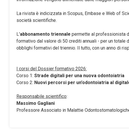
La rivista è indicizzata in Scopus, Embase e Web of Scie
società scientifiche.
L'
abbonamento triennale
permette al professionista di
formativo dal valore di 50 crediti annuali - per un totale 
obblighi formativi del triennio. Il tutto, con un anno di ri
I corsi del Dossier formativo 2026:
Corso 1:
Strade digitali per una nuova odontoiatria
Corso 2:
Nuovi percorsi per un’odontoiatria al digital
Responsabile scientifico
:
Massimo Gagliani
Professore Associato in Malattie Odontostomatologiche 