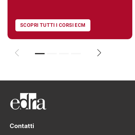
SCOPRI TUTTI I CORSI ECM
Contatti