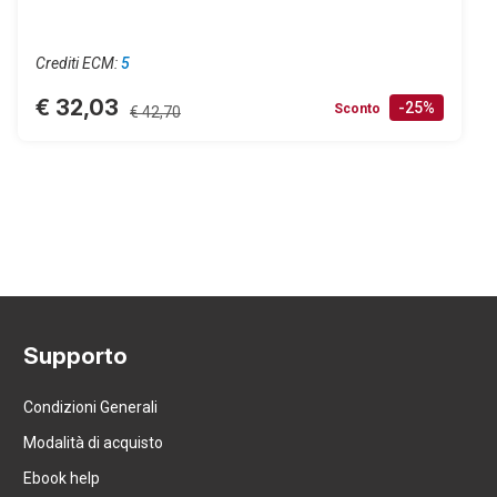
Crediti ECM:
5
€ 32,03
-25%
Sconto
€ 42,70
Supporto
Condizioni Generali
Modalità di acquisto
Ebook help