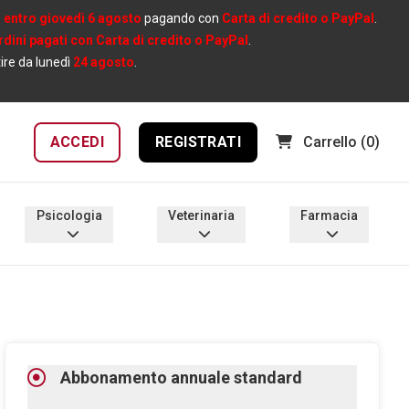
e
entro giovedì 6 agosto
pagando con
Carta di credito o PayPal
.
ordini pagati con Carta di credito o PayPal
.
tire da lunedì
24 agosto
.
ACCEDI
REGISTRATI
Carrello
(0)
Psicologia
Veterinaria
Farmacia
Abbonamento annuale standard