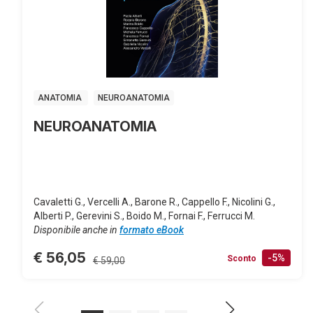
ANATOMIA
NEUROANATOMIA
NEUROANATOMIA
Cavaletti G., Vercelli A., Barone R., Cappello F., Nicolini G.,
Alberti P., Gerevini S., Boido M., Fornai F., Ferrucci M.
Disponibile anche in
formato eBook
€ 56,05
-5%
Sconto
€ 59,00