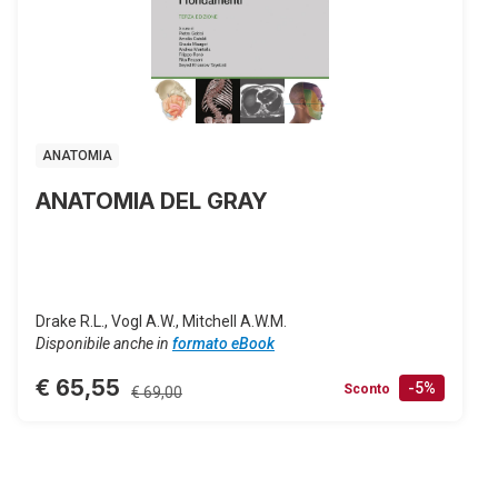
ANATOMIA
ANATOMIA DEL GRAY
Drake R.L., Vogl A.W., Mitchell A.W.M.
Disponibile anche in
formato eBook
€ 65,55
-5%
Sconto
€ 69,00