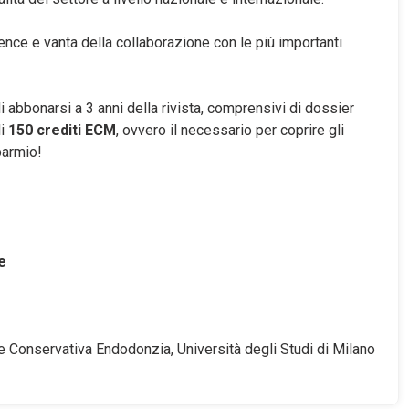
nce e vanta della collaborazione con le più importanti
 abbonarsi a 3 anni della rivista, comprensivi di dossier
di
150 crediti ECM
, ovvero il necessario per coprire gli
sparmio!
e
Conservativa Endodonzia, Università degli Studi di Milano