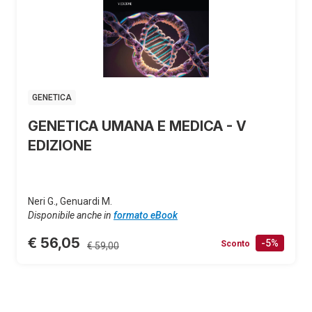
GENETICA
GENETICA UMANA E MEDICA - V
EDIZIONE
Neri G., Genuardi M.
Disponibile anche in
formato eBook
€ 56,05
-5%
Sconto
€ 59,00