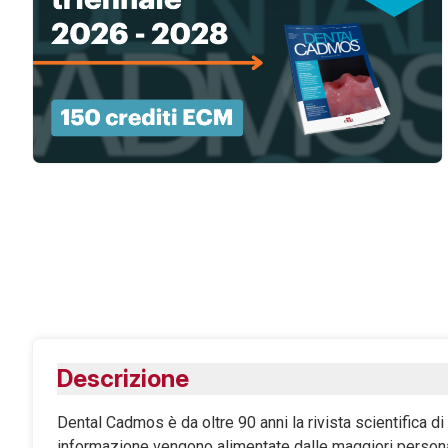
Descrizione
Dental Cadmos è da oltre 90 anni la rivista scientifica d
informazione vengono alimentate dalle maggiori personali