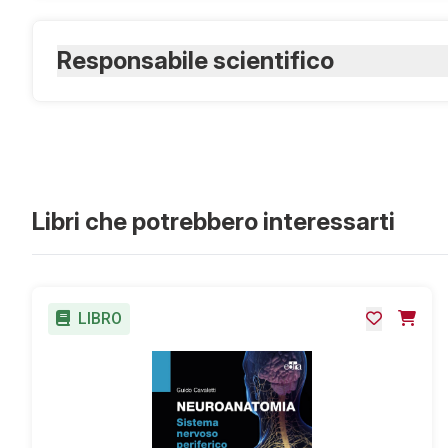
Responsabile scientifico
Gagliani Massimo
Odontoiatra – Docente UNIMI
Libri che potrebbero interessarti
LIBRO