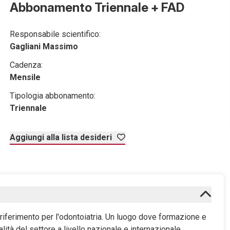
Abbonamento Triennale + FAD
Responsabile scientifico:
Gagliani Massimo
Cadenza:
Mensile
Tipologia abbonamento:
Triennale
Aggiungi alla lista desideri
i riferimento per l'odontoiatria. Un luogo dove formazione e
tà del settore a livello nazionale e internazionale.