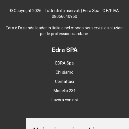
© Copyright 2026 - Tutti i diritti riservati | Edra Spa - C.F./P.IVA:
08056040960
Edra è l'azienda leader in Italia e nel mondo per servizi e soluzioni
per le professioni sanitarie.
Edra SPA
EDRA Spa
Chi siamo
Contattaci
Modello 231
Lavora con noi
Supporto