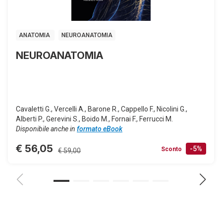
ANATOMIA
NEUROANATOMIA
NEUROANATOMIA
Cavaletti G., Vercelli A., Barone R., Cappello F., Nicolini G.,
Alberti P., Gerevini S., Boido M., Fornai F., Ferrucci M.
Disponibile anche in
formato eBook
€ 56,05
-5%
Sconto
€ 59,00