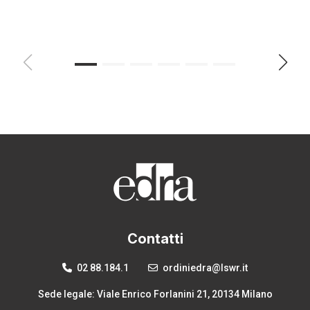
Contatti
02 88.184.1
ordiniedra@lswr.it
Sede legale: Viale Enrico Forlanini 21, 20134 Milano