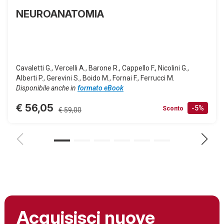
NEUROANATOMIA
Cavaletti G., Vercelli A., Barone R., Cappello F., Nicolini G.,
Alberti P., Gerevini S., Boido M., Fornai F., Ferrucci M.
Disponibile anche in
formato eBook
€ 56,05
-5%
Sconto
€ 59,00
Acquisisci nuove