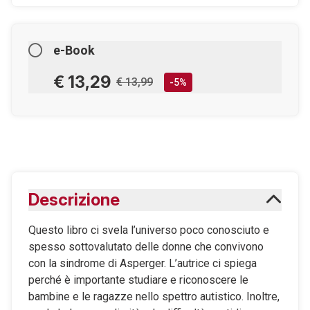
e-Book
€ 13,29
€ 13,99
-5%
AGGIUNGILO AL CARRELLO
Scaricabile subito
Descrizione
Maggiori informazioni sugli eBook
Questo libro ci svela l’universo poco conosciuto e
spesso sottovalutato delle donne che convivono
con la sindrome di Asperger. L’autrice ci spiega
perché è importante studiare e riconoscere le
bambine e le ragazze nello spettro autistico. Inoltre,