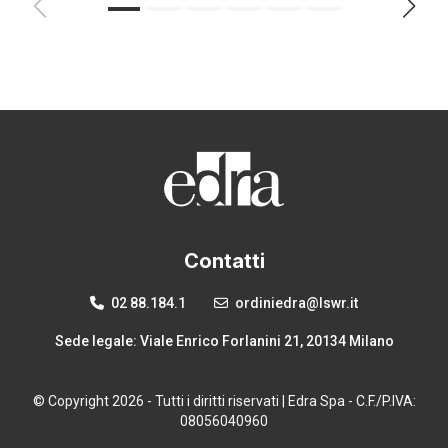
Contatti
02 88.184.1
ordiniedra@lswr.it
Sede legale: Viale Enrico Forlanini 21, 20134 Milano
© Copyright 2026 - Tutti i diritti riservati | Edra Spa - C.F./P.IVA:
08056040960