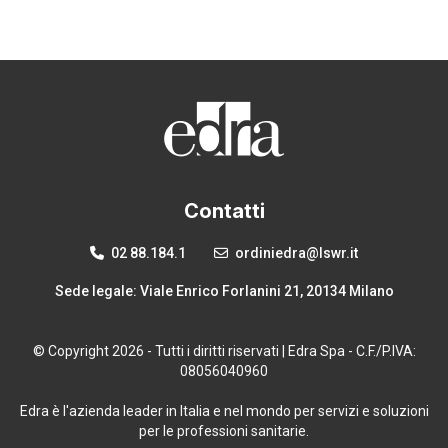
Contatti
02 88.184.1
ordiniedra@lswr.it
Sede legale: Viale Enrico Forlanini 21, 20134 Milano
© Copyright 2026 - Tutti i diritti riservati | Edra Spa - C.F./P.IVA:
08056040960
Edra è l'azienda leader in Italia e nel mondo per servizi e soluzioni
per le professioni sanitarie.