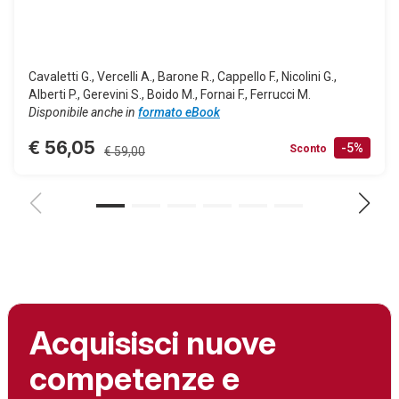
Cavaletti G., Vercelli A., Barone R., Cappello F., Nicolini G.,
Alberti P., Gerevini S., Boido M., Fornai F., Ferrucci M.
Disponibile anche in
formato eBook
€ 56,05
-5%
Sconto
€ 59,00
Acquisisci nuove
competenze e