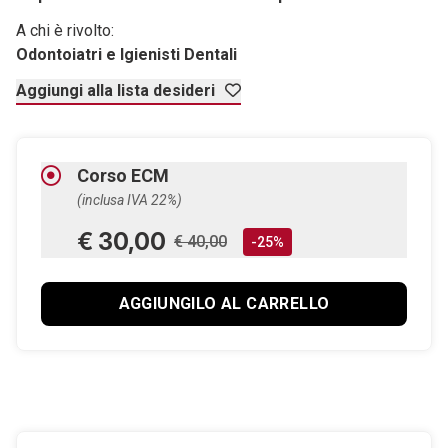
A chi è rivolto:
Odontoiatri e Igienisti Dentali
Aggiungi alla lista desideri
Corso ECM
(inclusa IVA 22%)
€ 30,00
€ 40,00
-25%
AGGIUNGILO AL CARRELLO