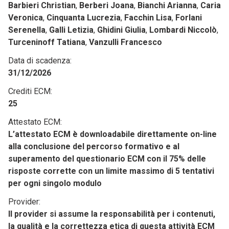
Barbieri Christian
,
Berberi Joana
,
Bianchi Arianna
,
Caria
Veronica
,
Cinquanta Lucrezia
,
Facchin Lisa
,
Forlani
Serenella
,
Galli Letizia
,
Ghidini Giulia
,
Lombardi Niccolò
,
Turceninoff Tatiana
,
Vanzulli Francesco
Data di scadenza:
31/12/2026
Crediti ECM:
25
Attestato ECM:
L’attestato ECM è downloadabile direttamente on-line
alla conclusione del percorso formativo e al
superamento del questionario ECM con il 75% delle
risposte corrette con un limite massimo di 5 tentativi
per ogni singolo modulo
Provider:
Il provider si assume la responsabilità per i contenuti,
la qualità e la correttezza etica di questa attività ECM