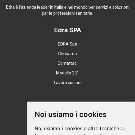
Edra è l'azienda leader in Italia e nel mondo per servizi e soluzioni
per le professioni sanitarie.
Edra SPA
EDRA Spa
Chi siamo
Contattaci
Modello 231
Lavora con noi
Supporto
Noi usiamo i cookies
Condizioni Generali
Noi usiamo i cookies e altre tecniche di
Modalità di acquisto