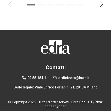
Contatti
02 88.184.1
ordiniedra@lswr.it
Sede legale: Viale Enrico Forlanini 21, 20134 Milano
© Copyright 2026 - Tutti i diritti riservati | Edra Spa - C.F./P.IVA:
08056040960