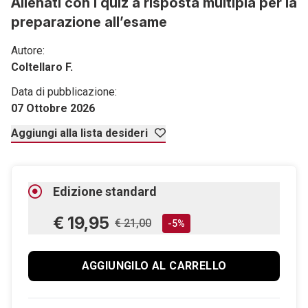
Allenati con i quiz a risposta multipla per la
preparazione all’esame
Autore:
Coltellaro F.
Data di pubblicazione:
07 Ottobre 2026
Aggiungi alla lista desideri
Edizione standard
€ 19,95
€ 21,00
-5%
AGGIUNGILO AL CARRELLO