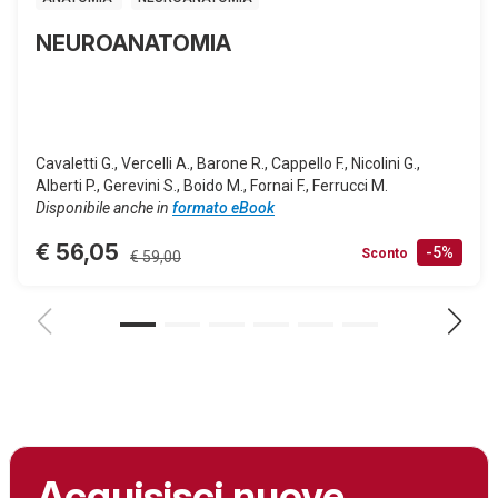
NEUROANATOMIA
Cavaletti G., Vercelli A., Barone R., Cappello F., Nicolini G.,
Alberti P., Gerevini S., Boido M., Fornai F., Ferrucci M.
Disponibile anche in
formato eBook
€ 56,05
-5%
Sconto
€ 59,00
Acquisisci nuove