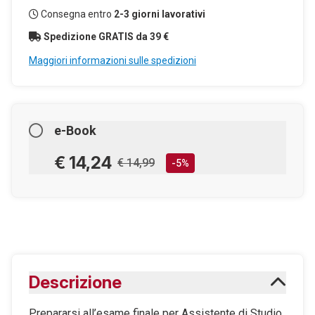
Consegna entro
2-3 giorni lavorativi
Spedizione GRATIS da 39 €
Maggiori informazioni sulle spedizioni
e-Book
€ 14,24
€ 14,99
-5%
AGGIUNGILO AL CARRELLO
Scaricabile subito
Descrizione
Maggiori informazioni sugli eBook
Prepararsi all’esame finale per Assistente di Studio