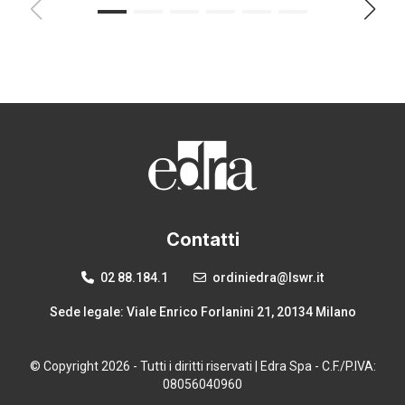
Contatti
02 88.184.1
ordiniedra@lswr.it
Sede legale: Viale Enrico Forlanini 21, 20134 Milano
© Copyright 2026 - Tutti i diritti riservati | Edra Spa - C.F./P.IVA:
08056040960