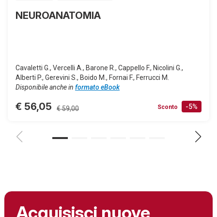
NEUROANATOMIA
Cavaletti G., Vercelli A., Barone R., Cappello F., Nicolini G.,
Alberti P., Gerevini S., Boido M., Fornai F., Ferrucci M.
Disponibile anche in
formato eBook
€ 56,05
-5%
Sconto
€ 59,00
Acquisisci nuove