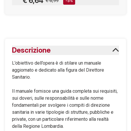
€ 6,64
€ 6,99
-5%
AGGIUNGILO AL CARRELLO
Scaricabile subito
Descrizione
Maggiori informazioni sugli eBook
L’obiettivo dell’opera è di stilare un manuale
aggiornato e dedicato alla figura del Direttore
Sanitario.
Il manuale fornisce una guida completa sui requisiti,
sui doveri, sulle responsabilità e sulle norme
fondamentali per svolgere i compiti di direzione
sanitaria in varie tipologie di strutture, pubbliche e
private, con un particolare riferimento alla realtà
della Regione Lombardia.