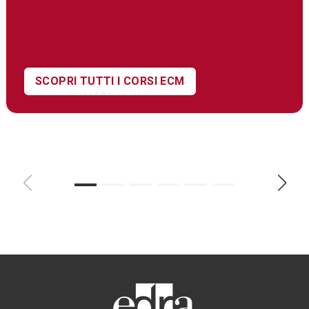
SCOPRI TUTTI I CORSI ECM