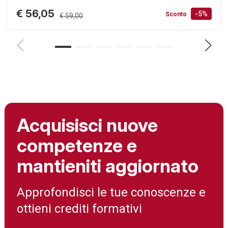
€ 56,05
-5%
Sconto
€ 59,00
Acquisisci nuove
competenze e
mantieniti aggiornato
Approfondisci le tue conoscenze e
ottieni crediti formativi