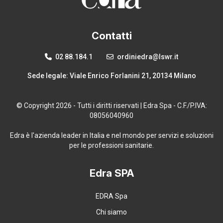
Contatti
02 88.184.1
ordiniedra@lswr.it
Sede legale: Viale Enrico Forlanini 21, 20134 Milano
© Copyright 2026 - Tutti i diritti riservati | Edra Spa - C.F./P.IVA:
08056040960
Edra è l'azienda leader in Italia e nel mondo per servizi e soluzioni
per le professioni sanitarie.
Edra SPA
EDRA Spa
Chi siamo