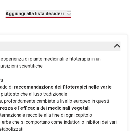
Aggiungi alla lista desideri
 esperienza di piante medicinali e fitoterapia in un
uisizioni scientifiche.
ca
rado di
raccomandazione dei fitoterapici nelle varie
 piuttosto che all'uso tradizionale
e, profondamente cambiate a livello europeo in questi
rezza e l’efficacia
dei
medicinali vegetali
nternazionale raccolte alla fine di ogni capitolo
e erbe che si comportano come induttori o inibitori dei vari
etabolizzati