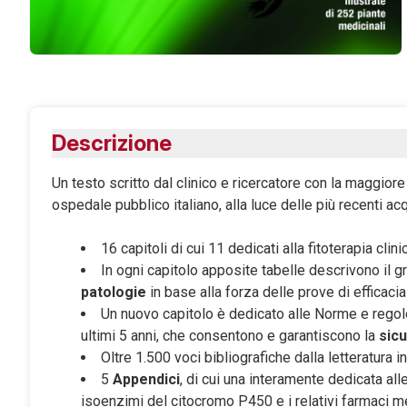
Descrizione
Un testo scritto dal clinico e ricercatore con la maggiore
ospedale pubblico italiano, alla luce delle più recenti acq
16 capitoli di cui 11 dedicati alla fitoterapia clini
In ogni capitolo apposite tabelle descrivono il g
patologie
in base alla forza delle prove di efficacia
Un nuovo capitolo è dedicato alle Norme e regol
ultimi 5 anni, che consentono e garantiscono la
sicu
Oltre 1.500 voci bibliografiche dalla letteratura i
5
Appendici
, di cui una interamente dedicata all
isoenzimi del citocromo P450 e i relativi farmaci m