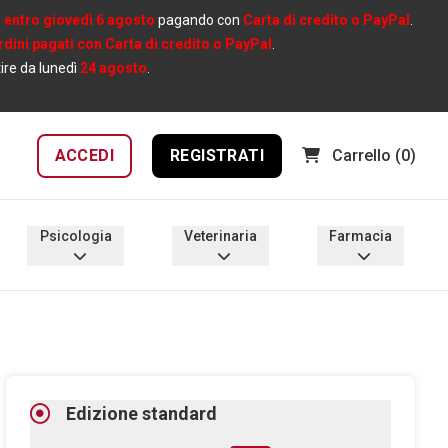
e
entro giovedì 6 agosto
pagando con
Carta di credito o PayPal
.
ordini pagati con Carta di credito o PayPal
.
tire da lunedì
24 agosto
.
ACCEDI
REGISTRATI
Carrello
(0)
Psicologia
Veterinaria
Farmacia
Edizione standard