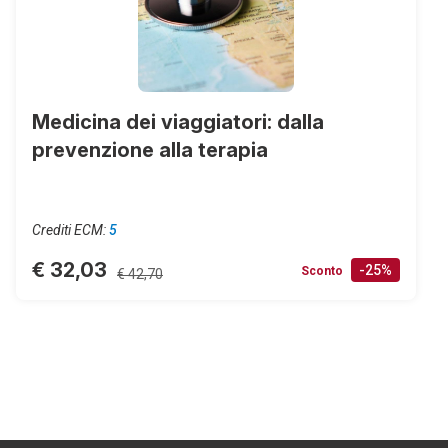
Medicina dei viaggiatori: dalla
prevenzione alla terapia
Crediti ECM:
5
€ 32,03
-25%
Sconto
€ 42,70