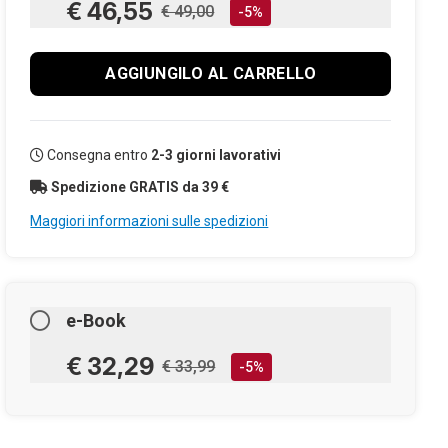
€ 46,55
€ 49,00
-5%
AGGIUNGILO AL CARRELLO
Consegna entro
2-3 giorni lavorativi
Spedizione GRATIS da 39 €
Maggiori informazioni sulle spedizioni
e-Book
€ 32,29
€ 33,99
-5%
AGGIUNGILO AL CARRELLO