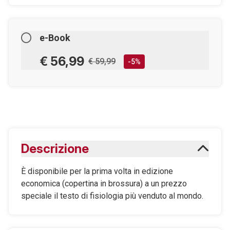
e-Book
€ 56,99
€ 59,99
-5%
AGGIUNGILO AL CARRELLO
Scaricabile subito
Descrizione
Maggiori informazioni sugli eBook
È disponibile per la prima volta in edizione
economica (copertina in brossura) a un prezzo
speciale il testo di fisiologia più venduto al mondo.