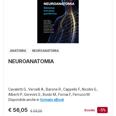
ANATOMIA
NEUROANATOMIA
NEUROANATOMIA
Cavaletti G., Vercelli A., Barone R., Cappello F., Nicolini G.,
Alberti P., Gerevini S., Boido M., Fornai F., Ferrucci M.
Disponibile anche in
formato eBook
€ 56,05
-5%
Sconto
€ 59,00