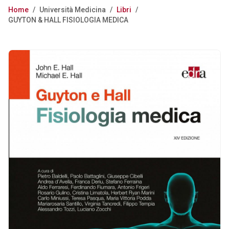
Home
/
Università Medicina
/
Libri
/
GUYTON & HALL FISIOLOGIA MEDICA