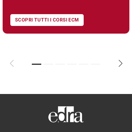
SCOPRI TUTTI I CORSI ECM