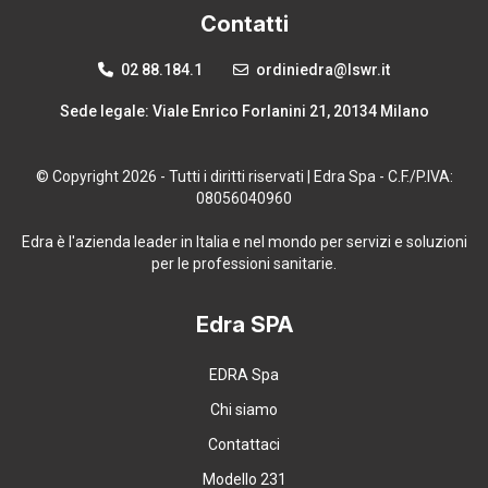
Contatti
02 88.184.1
ordiniedra@lswr.it
Sede legale: Viale Enrico Forlanini 21, 20134 Milano
© Copyright 2026 - Tutti i diritti riservati | Edra Spa - C.F./P.IVA:
08056040960
Edra è l'azienda leader in Italia e nel mondo per servizi e soluzioni
per le professioni sanitarie.
Edra SPA
EDRA Spa
Chi siamo
Contattaci
Modello 231