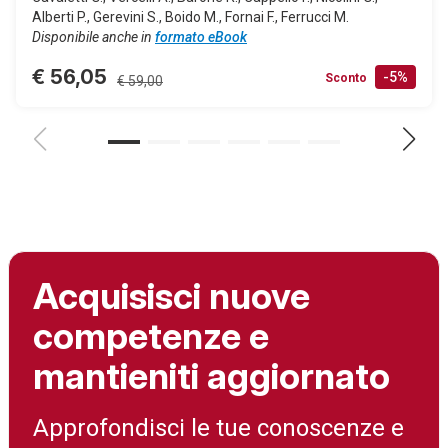
Alberti P., Gerevini S., Boido M., Fornai F., Ferrucci M.
Disponibile anche in
formato eBook
€ 56,05
-5%
Sconto
€ 59,00
Acquisisci nuove
competenze e
mantieniti aggiornato
Approfondisci le tue conoscenze e