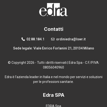
Contatti
02 88.184.1
ordiniedra@lswr.it
Sede legale: Viale Enrico Forlanini 21, 20134 Milano
© Copyright 2026 - Tutti i diritti riservati | Edra Spa - C.F./P.IVA:
08056040960
Edra è l'azienda leader in Italia e nel mondo per servizi e soluzioni
per le professioni sanitarie.
Edra SPA
EDRA Spa