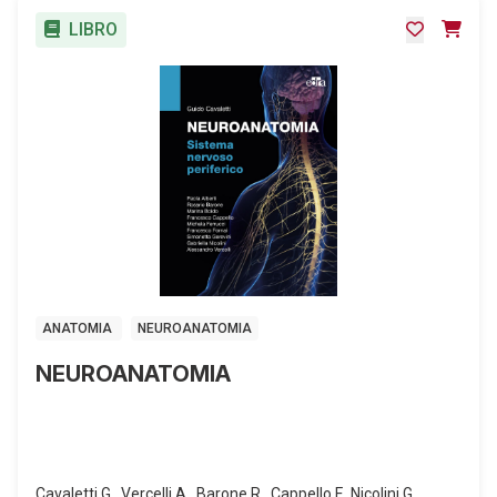
LIBRO
ANATOMIA
NEUROANATOMIA
NEUROANATOMIA
Cavaletti G., Vercelli A., Barone R., Cappello F., Nicolini G.,