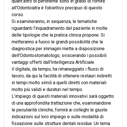
quant’altro di pertinente sono in grado di fornire
all’Odontoiatra è l’obiettivo precipuo di questo
corso.
Si esamineranno, in sequenza, le tematiche
riguardanti l’inquadramento del paziente in molte
delle tipologie che la pratica clinica propone. Si
metteranno a fuoco le grandi possibilità che la
diagnostica per immagini mette a disposizione
dell’Odontostomatologo, sviscerando i possibili
vantaggi offerti dall’Intelligenza Artificiale.
Il digitale, da tempo, ha rimaneggiato i flussi di
lavoro; da qui la facilità di ottenere restauri indiretti
in tempi molto simili a quelli diretti con materiali
molto più validi e duraturi nel tempo.
L’impiego di questi materiali innovativi sarà oggetto
di una approfondita trattazione che, esaminandone
le peculiarità cliniche, fornirà ai colleghi le giuste
indicazioni sul loro impiego e sulle modalità di
fissazione sulle strutture dentali residue. Un tema