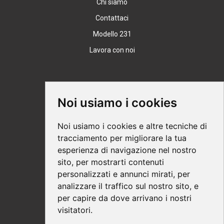
Chi siamo
efficiente ma che deve essere eseguita in maniera
Contattaci
estremamente rigorosa per evitare di commettere
Modello 231
errori e leggerezze che si riverserebbero poi nei
risultati clinici. Bisogna infatti sottolineare che
Lavora con noi
il protocollo protesico con preparazioni senza
margine definito è solo apparentemente facile, ma
necessita di una rigorosa conoscenza delle fasi
operative e di una altrettanto rigorosa esecuzione
Supporto
Noi usiamo i cookies
clinica e di laboratorio.
Condizioni Generali
Noi usiamo i cookies e altre tecniche di
MODULO 5
Modalità di acquisto
tracciamento per migliorare la tua
Percorsi innovativi nei restauri di tipo indiretto:
esperienza di navigazione nel nostro
Ebook help
la via digitale
sito, per mostrarti contenuti
L’avvento del digitale e la disponibilità di materiali
Privacy
personalizzati e annunci mirati, per
sempre più raffinati hanno cambiato in modo
Recesso
analizzare il traffico sul nostro sito, e
considerevole le prospettive dei restauri di tipo
per capire da dove arrivano i nostri
Spedizione
indiretto.
visitatori.
Un tempo, questa tipologia di restauro era