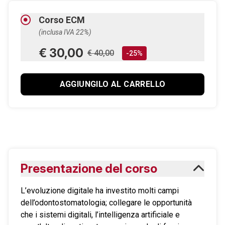
Corso ECM
(inclusa IVA 22%)
€ 30,00
€ 40,00
-25%
AGGIUNGILO AL CARRELLO
Presentazione del corso
L’evoluzione digitale ha investito molti campi
dell’odontostomatologia; collegare le opportunità
che i sistemi digitali, l’intelligenza artificiale e