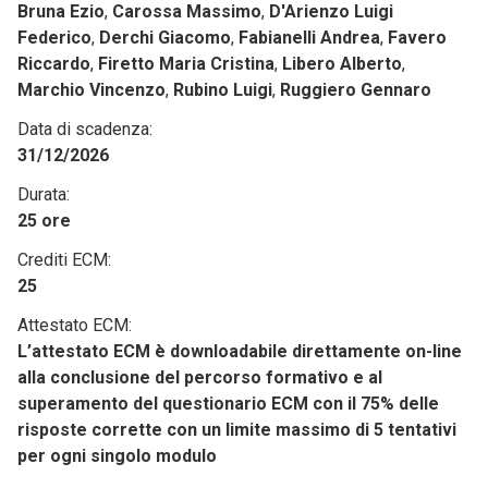
Bruna Ezio
,
Carossa Massimo
,
D'Arienzo Luigi
Federico
,
Derchi Giacomo
,
Fabianelli Andrea
,
Favero
Riccardo
,
Firetto Maria Cristina
,
Libero Alberto
,
Marchio Vincenzo
,
Rubino Luigi
,
Ruggiero Gennaro
Data di scadenza:
31/12/2026
Durata:
25 ore
Crediti ECM:
25
Attestato ECM:
L’attestato ECM è downloadabile direttamente on-line
alla conclusione del percorso formativo e al
superamento del questionario ECM con il 75% delle
risposte corrette con un limite massimo di 5 tentativi
per ogni singolo modulo