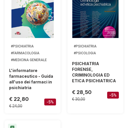
#PSICHIATRIA
#PSICHIATRIA
#FARMACOLOGIA
#PSICOLOGIA
#MEDICINA GENERALE
PSICHIATRIA
FORENSE,
L'informatore
CRIMINOLOGIA ED
farmaceutico - Guida
ETICA PSICHIATRICA
all'uso dei farmaci in
psichiatria
€ 28,50
-5%
€ 22,80
€ 30,00
-5%
€ 24,00