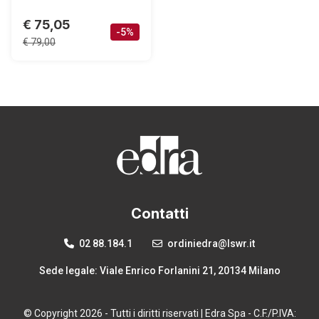
€ 75,05
-5%
€ 79,00
Contatti
02 88.184.1
ordiniedra@lswr.it
Sede legale: Viale Enrico Forlanini 21, 20134 Milano
© Copyright 2026 - Tutti i diritti riservati | Edra Spa - C.F./P.IVA: