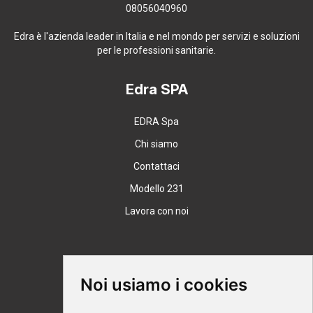
08056040960
Edra è l'azienda leader in Italia e nel mondo per servizi e soluzioni
per le professioni sanitarie.
Edra SPA
EDRA Spa
Chi siamo
Contattaci
Modello 231
Lavora con noi
Supporto
Noi usiamo i cookies
Condizioni Generali