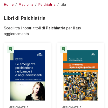
Home
/
Medicina
/
Psichiatria
/
Libri
Libri di Psichiatria
Scegli tra i nostri titoli di
Psichiatria
per il tuo
aggiornamento
#PSICHIATRIA
#PSICHIATRIA