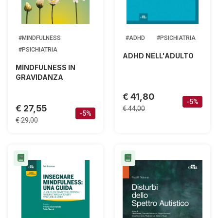
#MINDFULNESS
#ADHD
#PSICHIATRIA
#PSICHIATRIA
ADHD NELL'ADULTO
MINDFULNESS IN
GRAVIDANZA
€ 41,80
-5%
€ 27,55
€ 44,00
-5%
€ 29,00