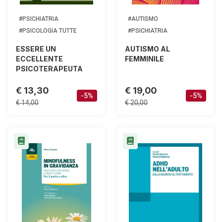
#PSICHIATRIA
#AUTISMO
#PSICOLOGIA TUTTE
#PSICHIATRIA
ESSERE UN
AUTISMO AL
ECCELLENTE
FEMMINILE
PSICOTERAPEUTA
€ 13,30
€ 19,00
-5%
-5%
€ 14,00
€ 20,00