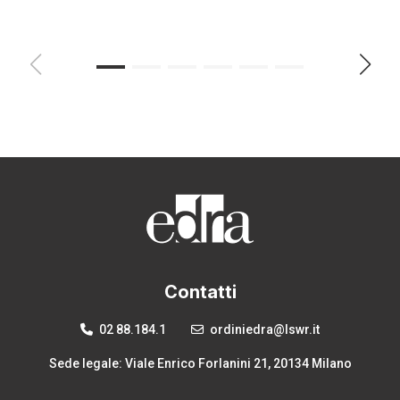
Contatti
02 88.184.1
ordiniedra@lswr.it
Sede legale: Viale Enrico Forlanini 21, 20134 Milano