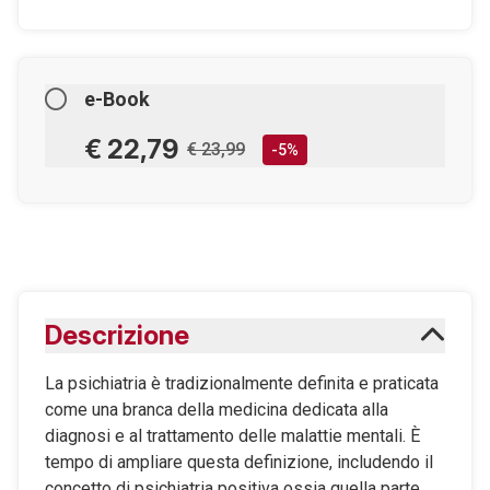
e-Book
€ 22,79
€ 23,99
-5%
AGGIUNGILO AL CARRELLO
Scaricabile subito
Descrizione
Maggiori informazioni sugli eBook
La psichiatria è tradizionalmente definita e praticata
come una branca della medicina dedicata alla
diagnosi e al trattamento delle malattie mentali. È
tempo di ampliare questa definizione, includendo il
concetto di psichiatria positiva ossia quella parte