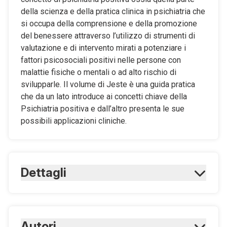
della scienza e della pratica clinica in psichiatria che
si occupa della comprensione e della promozione
del benessere attraverso l’utilizzo di strumenti di
valutazione e di intervento mirati a potenziare i
fattori psicosociali positivi nelle persone con
malattie fisiche o mentali o ad alto rischio di
svilupparle. Il volume di Jeste è una guida pratica
che da un lato introduce ai concetti chiave della
Psichiatria positiva e dall’altro presenta le sue
possibili applicazioni cliniche.
Dettagli
ISBN Cartaceo:
9788821440236
ISBN Digitale:
Autori
9788821440243