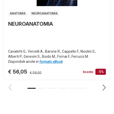
ANATOMIA
NEUROANATOMIA
NEUROANATOMIA
Cavaletti G., Vercelli A., Barone R., Cappello F., Nicolini G.,
Alberti P., Gerevini S., Boido M., Fornai F., Ferrucci M.
Disponibile anche in
formato eBook
€ 56,05
-5%
Sconto
€ 59,00