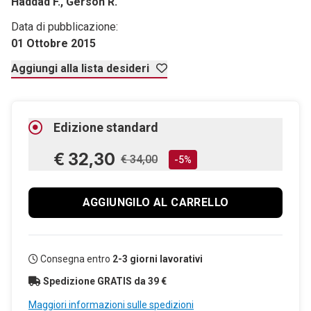
Haddad F., Gerson R.
Data di pubblicazione:
01 Ottobre 2015
Aggiungi alla lista desideri
Edizione standard
€ 32,30
€ 34,00
-5%
AGGIUNGILO AL CARRELLO
Consegna entro
2-3 giorni lavorativi
Spedizione GRATIS da 39 €
Maggiori informazioni sulle spedizioni