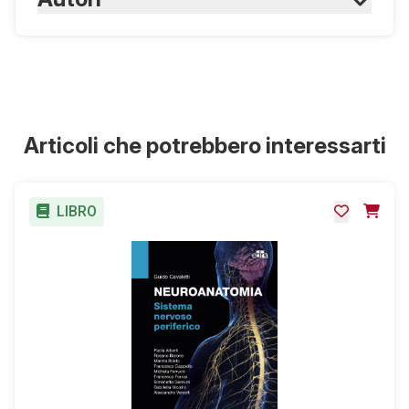
Haddad F., Gerson R.
Articoli che potrebbero interessarti
LIBRO