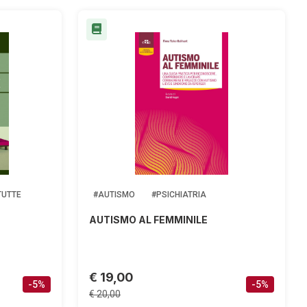
TUTTE
#AUTISMO
#PSICHIATRIA
AUTISMO AL FEMMINILE
€ 19,00
-5%
-5%
€ 20,00