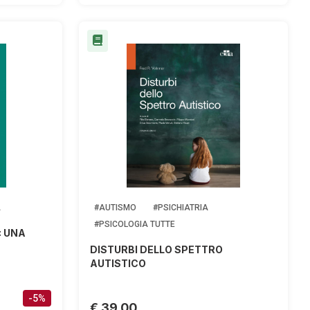
A
#AUTISMO
#PSICHIATRIA
#PSICOLOGIA TUTTE
: UNA
DISTURBI DELLO SPETTRO
AUTISTICO
-5%
€ 39,00