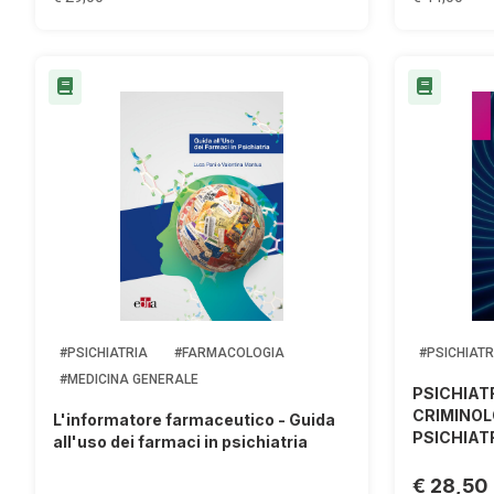
#PSICHIATRIA
#FARMACOLOGIA
#PSICHIATR
#MEDICINA GENERALE
PSICHIAT
CRIMINOL
L'informatore farmaceutico - Guida
PSICHIAT
all'uso dei farmaci in psichiatria
€ 28,50