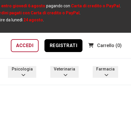
e
entro giovedì 6 agosto
pagando con
Carta di credito o PayPal
.
ordini pagati con Carta di credito o PayPal
.
tire da lunedì
24 agosto
.
ACCEDI
REGISTRATI
Carrello
(0)
Psicologia
Veterinaria
Farmacia