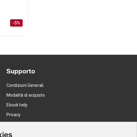
-5%
Supporto
Condizioni Generali
Modalità di acquisto
Ebook help
Privacy
Recesso
kies
Spedizione