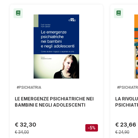
#PSICHIATRIA
#PSICHIATR
LE EMERGENZE PSICHIATRICHE NEI
LA RIVOLU
BAMBINI E NEGLI ADOLESCENTI
PSICHIAT
€ 32,30
€ 23,66
-5%
€ 34,00
€ 24,90