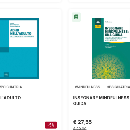
#PSICHIATRIA
#MINDFULNESS
#PSICHIATRI
L'ADULTO
INSEGNARE MINDFULNESS
GUIDA
€ 27,55
-5%
€ 29,00