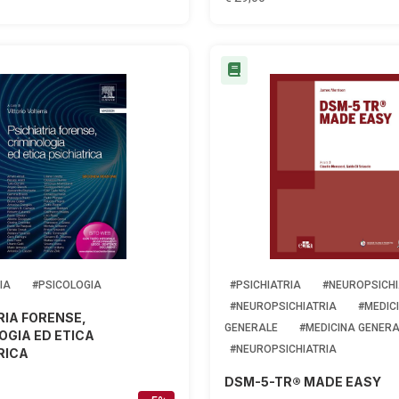
IA
#PSICOLOGIA
#PSICHIATRIA
#NEUROPSICHI
#NEUROPSICHIATRIA
#MEDIC
RIA FORENSE,
GENERALE
#MEDICINA GENERA
OGIA ED ETICA
#NEUROPSICHIATRIA
RICA
DSM-5-TR® MADE EASY