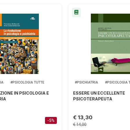
IA
#PSICOLOGIA TUTTE
#PSICHIATRIA
#PSICOLOGIA 
ZIONE IN PSICOLOGIA E
ESSERE UN ECCELLENTE
RIA
PSICOTERAPEUTA
€ 13,30
-5%
€ 14,00