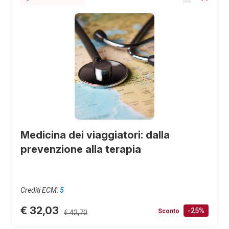
Medicina dei viaggiatori: dalla
prevenzione alla terapia
Crediti ECM:
5
€ 32,03
-25%
Sconto
€ 42,70