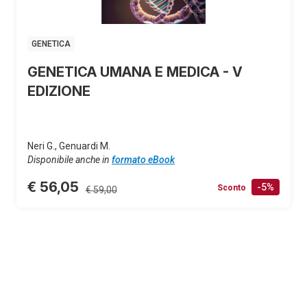
GENETICA
GENETICA UMANA E MEDICA - V
EDIZIONE
Neri G., Genuardi M.
Disponibile anche in
formato eBook
€ 56,05
-5%
Sconto
€ 59,00