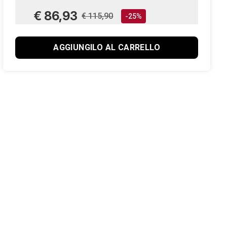
€ 86,93
€ 115,90
-25%
AGGIUNGILO AL CARRELLO