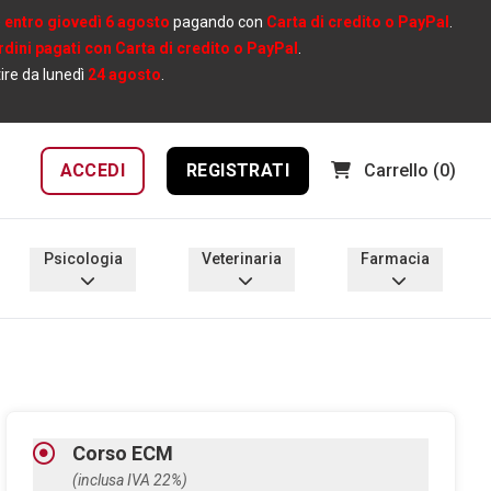
e
entro giovedì 6 agosto
pagando con
Carta di credito o PayPal
.
ordini pagati con Carta di credito o PayPal
.
tire da lunedì
24 agosto
.
ACCEDI
REGISTRATI
Carrello
(0)
Psicologia
Veterinaria
Farmacia
Corso ECM
(inclusa IVA 22%)