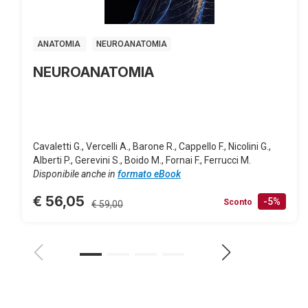
ANATOMIA
NEUROANATOMIA
NEUROANATOMIA
Cavaletti G., Vercelli A., Barone R., Cappello F., Nicolini G.,
Alberti P., Gerevini S., Boido M., Fornai F., Ferrucci M.
Disponibile anche in
formato eBook
€ 56,05
-5%
Sconto
€ 59,00