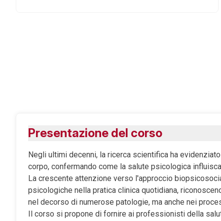
Presentazione del corso
Negli ultimi decenni, la ricerca scientifica ha evidenzi
corpo, confermando come la salute psicologica influisca i
La crescente attenzione verso l'approccio biopsicosocia
psicologiche nella pratica clinica quotidiana, riconoscen
nel decorso di numerose patologie, ma anche nei processi 
Il corso si propone di fornire ai professionisti della sa