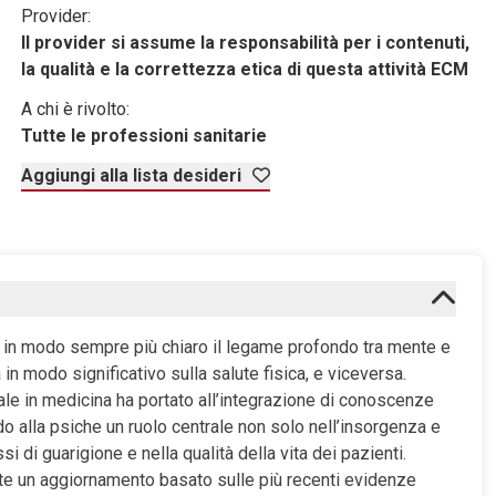
Provider:
Il provider si assume la responsabilità per i contenuti,
la qualità e la correttezza etica di questa attività ECM
A chi è rivolto:
Tutte le professioni sanitarie
Aggiungi alla lista desideri
ato in modo sempre più chiaro il legame profondo tra mente e
n modo significativo sulla salute fisica, e viceversa.
le in medicina ha portato all’integrazione di conoscenze
do alla psiche un ruolo centrale non solo nell’insorgenza e
di guarigione e nella qualità della vita dei pazienti.
lute un aggiornamento basato sulle più recenti evidenze