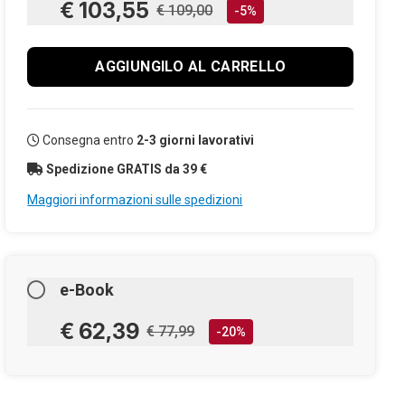
€ 103,55
€ 109,00
-5%
AGGIUNGILO AL CARRELLO
Consegna entro
2-3 giorni lavorativi
Spedizione GRATIS da 39 €
Maggiori informazioni sulle spedizioni
e-Book
€ 62,39
€ 77,99
-20%
AGGIUNGILO AL CARRELLO