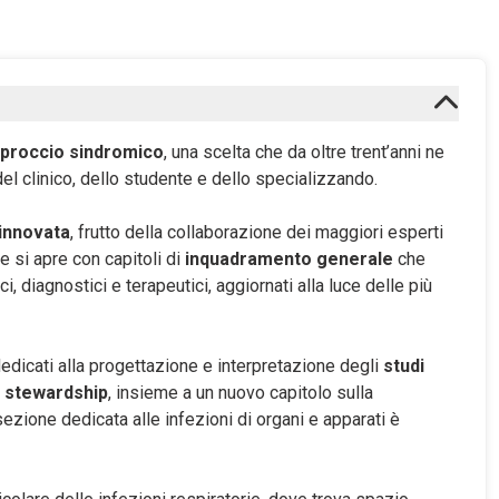
proccio sindromico
, una scelta che da oltre trent’anni ne
 del clinico, dello studente e dello specializzando.
innovata
, frutto della collaborazione dei maggiori esperti
one si apre con capitoli di
inquadramento generale
che
 diagnostici e terapeutici, aggiornati alla luce delle più
dedicati alla progettazione e interpretazione degli
studi
l stewardship
, insieme a un nuovo capitolo sulla
 sezione dedicata alle infezioni di organi e apparati è