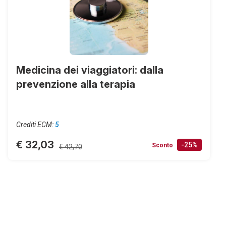
Medicina dei viaggiatori: dalla
prevenzione alla terapia
Crediti ECM:
5
€ 32,03
-25%
Sconto
€ 42,70