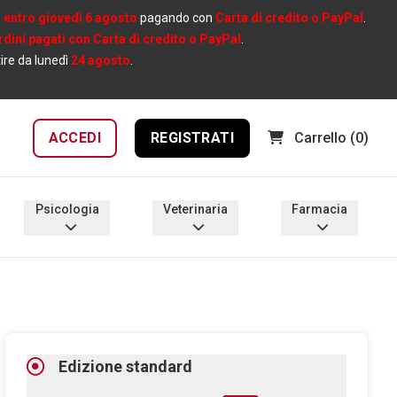
e
entro giovedì 6 agosto
pagando con
Carta di credito o PayPal
.
ordini pagati con Carta di credito o PayPal
.
tire da lunedì
24 agosto
.
ACCEDI
REGISTRATI
Carrello
(0)
Psicologia
Veterinaria
Farmacia
Edizione standard