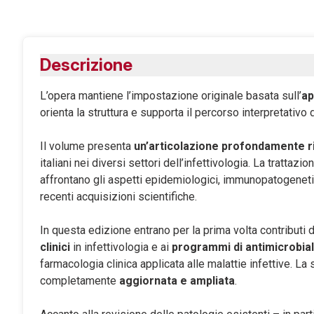
Descrizione
L’opera mantiene l’impostazione originale basata sull’
ap
orienta la struttura e supporta il percorso interpretativo
Il volume presenta
un’articolazione profondamente r
italiani nei diversi settori dell’infettivologia. La trattazi
affrontano gli aspetti epidemiologici, immunopatogenetici,
recenti acquisizioni scientifiche.
In questa edizione entrano per la prima volta contributi 
clinici
in infettivologia e ai
programmi di antimicrobia
farmacologia clinica applicata alle malattie infettive. La
completamente
aggiornata e ampliata
.