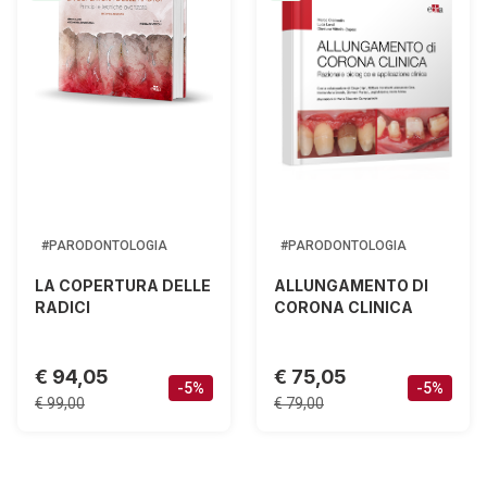
#PARODONTOLOGIA
#PARODONTOLOGIA
LA COPERTURA DELLE
ALLUNGAMENTO DI
RADICI
CORONA CLINICA
€ 94,05
€ 75,05
-5%
-5%
€ 99,00
€ 79,00