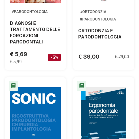
#PARODONTOLOGIA
#ORTODONZIA
#PARODONTOLOGIA
DIAGNOSI E
TRATTAMENTO DELLE
ORTODONZIA E
FORCAZIONI
PARODONTOLOGIA
PARODONTALI
€ 5,69
€ 39,00
€ 79,00
-5%
€ 5,99