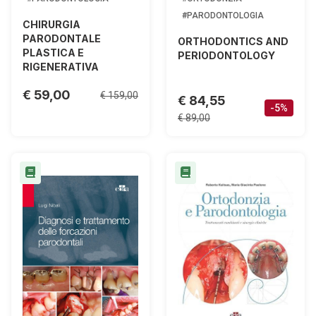
#PARODONTOLOGIA
CHIRURGIA
PARODONTALE
ORTHODONTICS AND
PLASTICA E
PERIODONTOLOGY
RIGENERATIVA
€ 59,00
€ 159,00
€ 84,55
-5%
€ 89,00