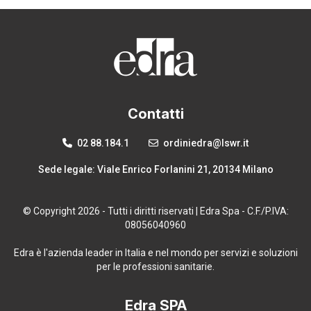
Contatti
02 88.184.1
ordiniedra@lswr.it
Sede legale: Viale Enrico Forlanini 21, 20134 Milano
© Copyright 2026 - Tutti i diritti riservati | Edra Spa - C.F./P.IVA:
08056040960
Edra è l'azienda leader in Italia e nel mondo per servizi e soluzioni
per le professioni sanitarie.
Edra SPA