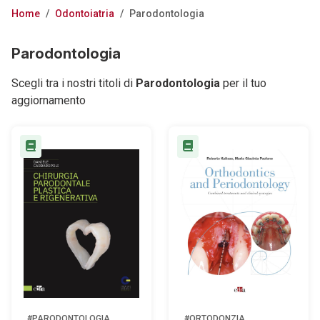
Home
/
Odontoiatria
/
Parodontologia
Parodontologia
Scegli tra i nostri titoli di
Parodontologia
per il tuo
aggiornamento
#PARODONTOLOGIA
#ORTODONZIA