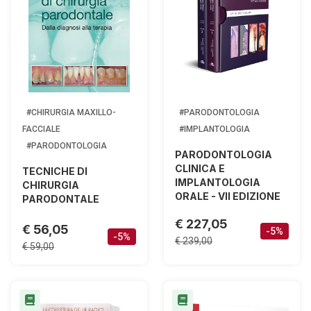
#CHIRURGIA MAXILLO-
#PARODONTOLOGIA
FACCIALE
#IMPLANTOLOGIA
#PARODONTOLOGIA
PARODONTOLOGIA
CLINICA E
TECNICHE DI
IMPLANTOLOGIA
CHIRURGIA
ORALE - VII EDIZIONE
PARODONTALE
€ 227,05
€ 56,05
-5%
-5%
€ 239,00
€ 59,00