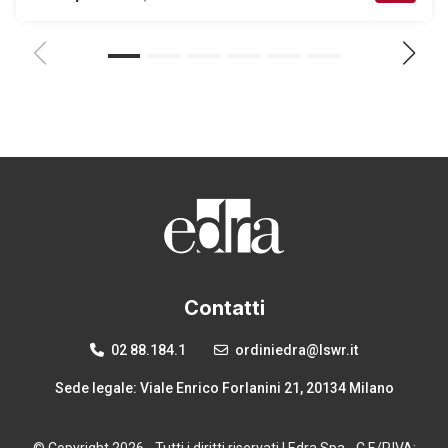
Contatti
02 88.184.1
ordiniedra@lswr.it
Sede legale: Viale Enrico Forlanini 21, 20134 Milano