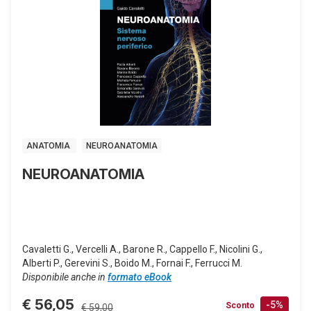
ANATOMIA
NEUROANATOMIA
NEUROANATOMIA
Cavaletti G., Vercelli A., Barone R., Cappello F., Nicolini G.,
Alberti P., Gerevini S., Boido M., Fornai F., Ferrucci M.
Disponibile anche in
formato eBook
€ 56,05
-5%
Sconto
€ 59,00